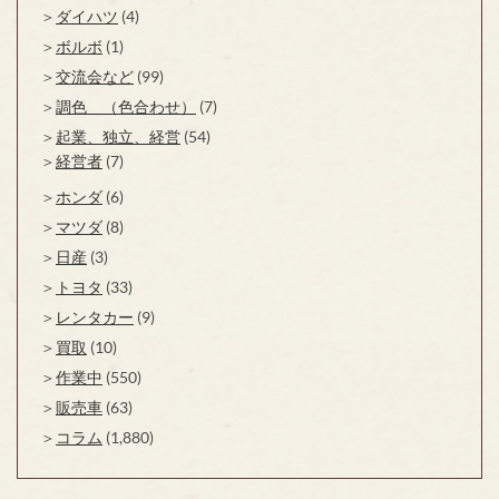
ダイハツ
(4)
ボルボ
(1)
交流会など
(99)
調色 （色合わせ）
(7)
起業、独立、経営
(54)
経営者
(7)
ホンダ
(6)
マツダ
(8)
日産
(3)
トヨタ
(33)
レンタカー
(9)
買取
(10)
作業中
(550)
販売車
(63)
コラム
(1,880)