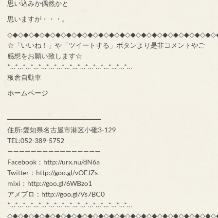
思い込みか偶然かと
思いますが・・・。
◇◆◇◆◇◆◇◆◇◆◇◆◇◆◇◆◇◆◇◆◇◆◇◆◇◆◇◆◇◆◇◆◇◆◇◆◇◆◇
☆「いいね！」や「ツイートする」ボタンより是非コメントやご
感想をお願い致します☆
*…*…*…*…*…*…*…*…*…*…*…*…*…*…*…*…
板倉自動車
ホームページ
━━━━━━━━━━━━━━━━━━━━━━━━
住所:愛知県名古屋市港区小碓3-129
TEL:052-389-5752
————————————————
Facebook：http://urx.nu/dN6a
Twitter：http://goo.gl/vOEJZs
mixi：http://goo.gl/6WBzo1
アメブロ：http://goo.gl/Vs7BC0
*…*…*…*…*…*…*…*…*…*…*…*…*…*…*…*…
◇◆◇◆◇◆◇◆◇◆◇◆◇◆◇◆◇◆◇◆◇◆◇◆◇◆◇◆◇◆◇◆◇◆◇◆◇◆◇