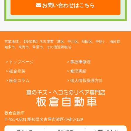
お問い合わせはこちら
営業地域：【愛知県】名古屋市（港区、中川区、熱田区、中区）、海部郡、
知多市、東海市、常滑市、その他近隣地域
> トップページ
> 事故車修理
> 板金塗装
> 修理実績
> 板金コラム
> 個人情報保護方針
板倉自動車
〒455-0801 愛知県名古屋市港区小碓3-129