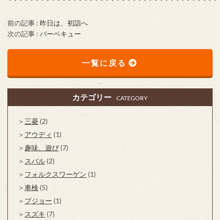
前の記事 :
昨日は、初詣へ
次の記事 :
バーベキュー
一覧に戻る
カテゴリー
CATEGORY
三菱
(2)
アウディ
(1)
趣味、遊び
(7)
スバル
(2)
フォルクスワーゲン
(1)
車検
(5)
プジョー
(1)
スズキ
(7)