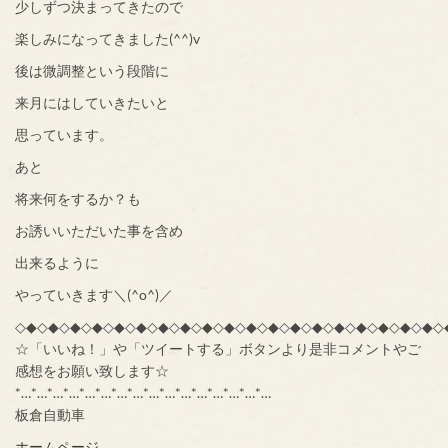
少しずつ決まってきたので
楽しみになってきました(^^)v
後は微調整という段階に
来月にはしていきたいと
思っています。
あと
将来何をするか？も
お誘いいただいた事を含め
出来るように
やっていきます＼(^o^)／
◇◆◇◆◇◆◇◆◇◆◇◆◇◆◇◆◇◆◇◆◇◆◇◆◇◆◇◆◇◆◇◆◇◆◇◆◇◆◇
☆「いいね！」や「ツイートする」ボタンより是非コメントやご
感想をお願い致します☆
*…*…*…*…*…*…*…*…*…*…*…*…*…*…*…*…
板倉自動車
ホームページ