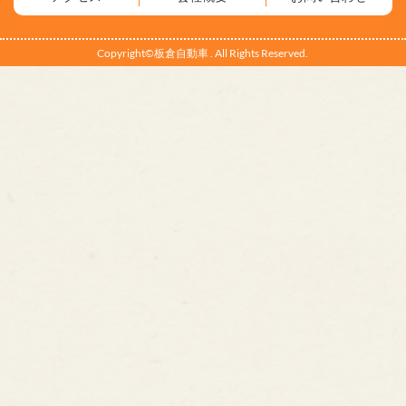
Copyright©板倉自動車 . All Rights Reserved.