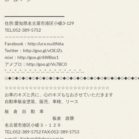
━━━━━━━━━━━━━━━━━━━━━━━━
住所:愛知県名古屋市港区小碓3-129
TEL:052-389-5752
————————————————
Facebook：http://urx.nu/dN6a
Twitter：http://goo.gl/vOEJZs
mixi：http://goo.gl/6WBzo1
アメブロ：http://goo.gl/Vs7BC0
*…*…*…*…*…*…*…*…*…*…*…*…*…*…*…*…
◇◆◇◆◇◆◇◆◇◆◇◆◇◆◇◆◇◆◇◆◇◆◇◆◇◆◇◆◇◆◇◆◇◆◇◆◇◆◇
☆☆☆☆☆☆☆☆☆☆☆☆☆☆☆☆☆☆☆☆☆☆☆☆☆☆
お車のキズと共に、心のキズもなおさせていただきます
自動車板金塗装、販売、車検、リース
板 倉 自 動 車
板倉 政勝
名古屋市港区小碓３－１２９
TEL:052-389-5752 FAX:052-389-5753
e-mail : itachan@itakura-car.jp