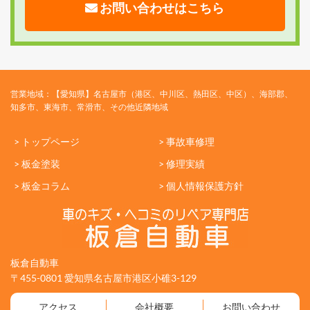
お問い合わせはこちら
営業地域：【愛知県】名古屋市（港区、中川区、熱田区、中区）、海部郡、
知多市、東海市、常滑市、その他近隣地域
> トップページ
> 事故車修理
> 板金塗装
> 修理実績
> 板金コラム
> 個人情報保護方針
板倉自動車
〒455-0801 愛知県名古屋市港区小碓3-129
アクセス
会社概要
お問い合わせ