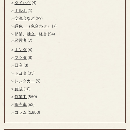
ダイハツ
(4)
ボルボ
(1)
交流会など
(99)
調色 （色合わせ）
(7)
起業、独立、経営
(54)
経営者
(7)
ホンダ
(6)
マツダ
(8)
日産
(3)
トヨタ
(33)
レンタカー
(9)
買取
(10)
作業中
(550)
販売車
(63)
コラム
(1,880)