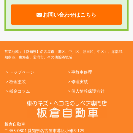
お問い合わせはこちら
営業地域：【愛知県】名古屋市（港区、中川区、熱田区、中区）、海部郡、
知多市、東海市、常滑市、その他近隣地域
> トップページ
> 事故車修理
> 板金塗装
> 修理実績
> 板金コラム
> 個人情報保護方針
板倉自動車
〒455-0801 愛知県名古屋市港区小碓3-129