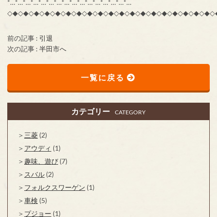
*…*…*…*…*…*…*…*…*…*…*…*…*…*…*…*…
◇◆◇◆◇◆◇◆◇◆◇◆◇◆◇◆◇◆◇◆◇◆◇◆◇◆◇◆◇◆◇◆◇◆◇◆◇◆◇
前の記事 :
引退
次の記事 :
半田市へ
一覧に戻る
カテゴリー
CATEGORY
三菱
(2)
アウディ
(1)
趣味、遊び
(7)
スバル
(2)
フォルクスワーゲン
(1)
車検
(5)
プジョー
(1)