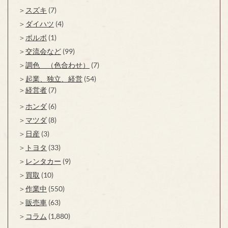
スズキ
(7)
ダイハツ
(4)
ボルボ
(1)
交流会など
(99)
調色 （色合わせ）
(7)
起業、独立、経営
(54)
経営者
(7)
ホンダ
(6)
マツダ
(8)
日産
(3)
トヨタ
(33)
レンタカー
(9)
買取
(10)
作業中
(550)
販売車
(63)
コラム
(1,880)