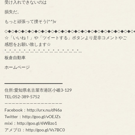
受け入れできないのは
損失だ。
もっと頑張って捜そう(^^)v
◇◆◇◆◇◆◇◆◇◆◇◆◇◆◇◆◇◆◇◆◇◆◇◆◇◆◇◆◇◆◇◆◇◆◇◆◇◆◇
☆「いいね！」や「ツイートする」ボタンより是非コメントやご
感想をお願い致します☆
*…*…*…*…*…*…*…*…*…*…*…*…*…*…*…*…
板倉自動車
ホームページ
━━━━━━━━━━━━━━━━━━━━━━━━
住所:愛知県名古屋市港区小碓3-129
TEL:052-389-5752
————————————————
Facebook：http://urx.nu/dN6a
Twitter：http://goo.gl/vOEJZs
mixi：http://goo.gl/6WBzo1
アメブロ：http://goo.gl/Vs7BC0