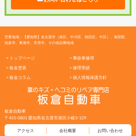
営業地域：【愛知県】名古屋市（港区、中川区、熱田区、中区）、海部郡、
知多市、東海市、常滑市、その他近隣地域
> トップページ
> 事故車修理
> 板金塗装
> 修理実績
> 板金コラム
> 個人情報保護方針
板倉自動車
〒455-0801 愛知県名古屋市港区小碓3-129
アクセス
会社概要
お問い合わせ