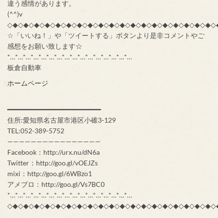
違う感情があります。
(^^)v
◇◆◇◆◇◆◇◆◇◆◇◆◇◆◇◆◇◆◇◆◇◆◇◆◇◆◇◆◇◆◇◆◇◆◇◆◇◆◇
☆「いいね！」や「ツイートする」ボタンより是非コメントやご
感想をお願い致します☆
*…*…*…*…*…*…*…*…*…*…*…*…*…*…*…*…
板倉自動車
ホームページ
━━━━━━━━━━━━━━━━━━━━━━━━
住所:愛知県名古屋市港区小碓3-129
TEL:052-389-5752
————————————————
Facebook：http://urx.nu/dN6a
Twitter：http://goo.gl/vOEJZs
mixi：http://goo.gl/6WBzo1
アメブロ：http://goo.gl/Vs7BC0
*…*…*…*…*…*…*…*…*…*…*…*…*…*…*…*…
◇◆◇◆◇◆◇◆◇◆◇◆◇◆◇◆◇◆◇◆◇◆◇◆◇◆◇◆◇◆◇◆◇◆◇◆◇◆◇