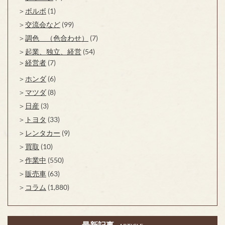
ボルボ
(1)
交流会など
(99)
調色 （色合わせ）
(7)
起業、独立、経営
(54)
経営者
(7)
ホンダ
(6)
マツダ
(8)
日産
(3)
トヨタ
(33)
レンタカー
(9)
買取
(10)
作業中
(550)
販売車
(63)
コラム
(1,880)
最新記事