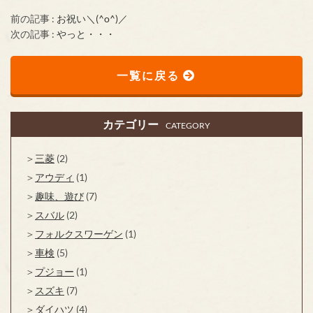
前の記事 :
お祝い＼(^o^)／
次の記事 :
やっと・・・
一覧に戻る
カテゴリー
CATEGORY
三菱
(2)
アウディ
(1)
趣味、遊び
(7)
スバル
(2)
フォルクスワーゲン
(1)
車検
(5)
プジョー
(1)
スズキ
(7)
ダイハツ
(4)