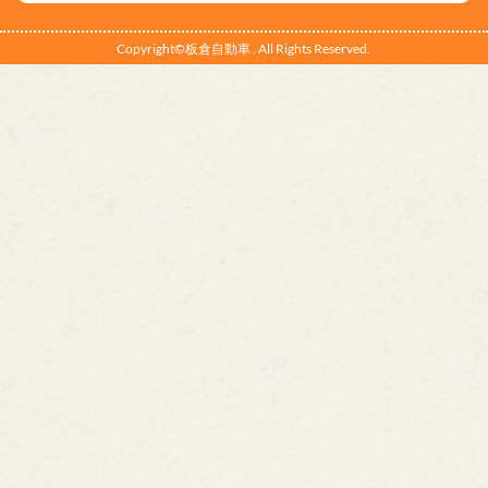
Copyright©板倉自動車 . All Rights Reserved.