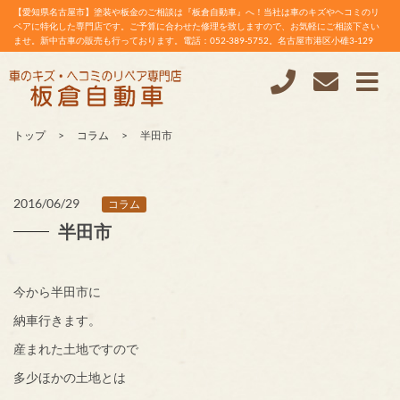
【愛知県名古屋市】塗装や板金のご相談は『板倉自動車』へ！当社は車のキズやヘコミのリ
ペアに特化した専門店です。ご予算に合わせた修理を致しますので、お気軽にご相談下さい
ませ。新中古車の販売も行っております。電話：052-389-5752。名古屋市港区小碓3-129
トップ
コラム
半田市
2016/06/29
コラム
半田市
今から半田市に
納車行きます。
産まれた土地ですので
多少ほかの土地とは