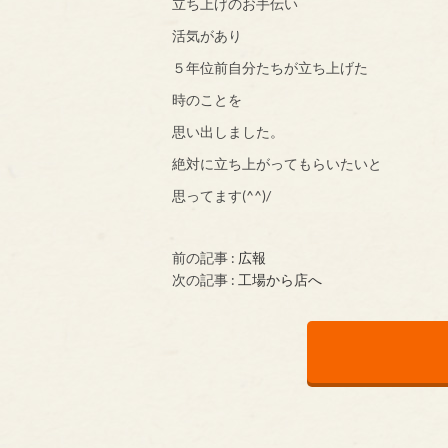
立ち上げのお手伝い
活気があり
５年位前自分たちが立ち上げた
時のことを
思い出しました。
絶対に立ち上がってもらいたいと
思ってます(^^)/
前の記事 :
広報
次の記事 :
工場から店へ