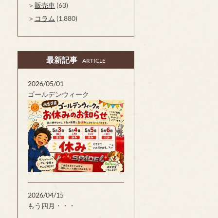
販売車
(63)
コラム
(1,880)
最新記事
ARTICLE
2026/05/01
ゴールデンウィーク
2026/04/15
もう四月・・・