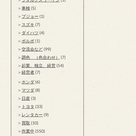
車検
(5)
プジョー
(1)
スズキ
(7)
ダイハツ
(4)
ボルボ
(1)
交流会など
(99)
調色 （色合わせ）
(7)
起業、独立、経営
(54)
経営者
(7)
ホンダ
(6)
マツダ
(8)
日産
(3)
トヨタ
(33)
レンタカー
(9)
買取
(10)
作業中
(550)