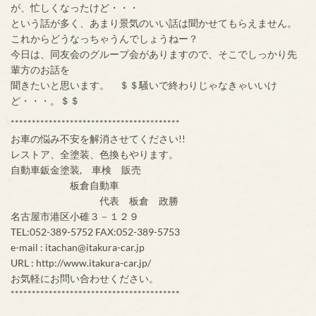
が、忙しくなったけど・・・
という話が多く、あまり景気のいい話は聞かせてもらえません。
これからどうなっちゃうんでしょうねー？
今日は、同友会のグループ会がありますので、そこでしっかり先
輩方のお話を
聞きたいと思います。 ＄＄騒いで終わりじゃなきゃいいけ
ど・・・。＄＄
****************************************
お車の悩み不安を解消させてください!!
レストア、全塗装、色換もやります。
自動車鈑金塗装, 車検 販売
板倉自動車
代表 板倉 政勝
名古屋市港区小碓３－１２９
TEL:052-389-5752 FAX:052-389-5753
e-mail : itachan@itakura-car.jp
URL : http://www.itakura-car.jp/
お気軽にお問い合わせください。
****************************************