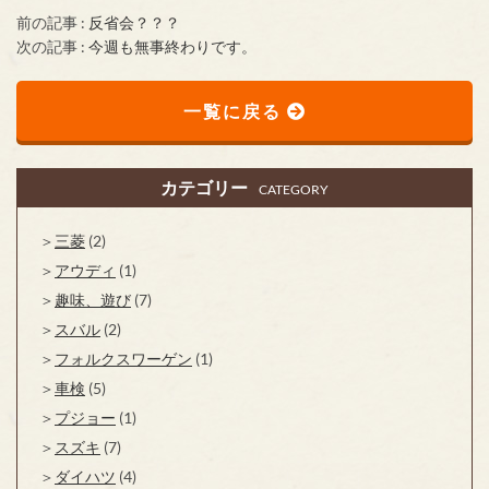
前の記事 :
反省会？？？
次の記事 :
今週も無事終わりです。
一覧に戻る
カテゴリー
CATEGORY
三菱
(2)
アウディ
(1)
趣味、遊び
(7)
スバル
(2)
フォルクスワーゲン
(1)
車検
(5)
プジョー
(1)
スズキ
(7)
ダイハツ
(4)