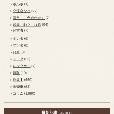
ボルボ
(1)
交流会など
(99)
調色 （色合わせ）
(7)
起業、独立、経営
(54)
経営者
(7)
ホンダ
(6)
マツダ
(8)
日産
(3)
トヨタ
(33)
レンタカー
(9)
買取
(10)
作業中
(550)
販売車
(63)
コラム
(1,880)
最新記事
ARTICLE