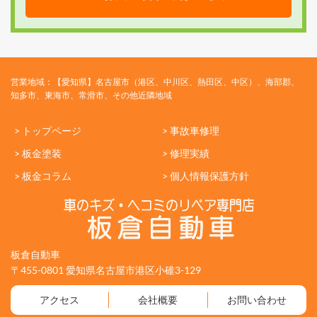
営業地域：【愛知県】名古屋市（港区、中川区、熱田区、中区）、海部郡、
知多市、東海市、常滑市、その他近隣地域
> トップページ
> 事故車修理
> 板金塗装
> 修理実績
> 板金コラム
> 個人情報保護方針
板倉自動車
〒455-0801 愛知県名古屋市港区小碓3-129
アクセス
会社概要
お問い合わせ