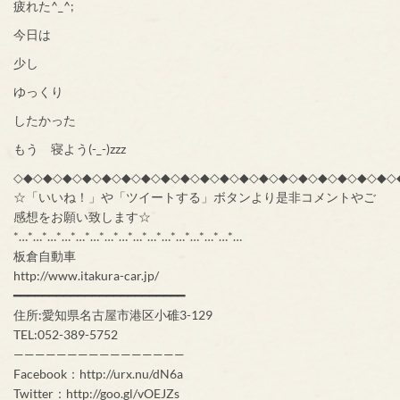
疲れた^_^;
今日は
少し
ゆっくり
したかった
もう 寝よう(-_-)zzz
◇◆◇◆◇◆◇◆◇◆◇◆◇◆◇◆◇◆◇◆◇◆◇◆◇◆◇◆◇◆◇◆◇◆◇◆◇◆◇
☆「いいね！」や「ツイートする」ボタンより是非コメントやご
感想をお願い致します☆
*…*…*…*…*…*…*…*…*…*…*…*…*…*…*…*…
板倉自動車
http://www.itakura-car.jp/
━━━━━━━━━━━━━━━━━━━━━━━━
住所:愛知県名古屋市港区小碓3-129
TEL:052-389-5752
————————————————
Facebook：http://urx.nu/dN6a
Twitter：http://goo.gl/vOEJZs