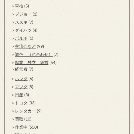
車検
(5)
プジョー
(1)
スズキ
(7)
ダイハツ
(4)
ボルボ
(1)
交流会など
(99)
調色 （色合わせ）
(7)
起業、独立、経営
(54)
経営者
(7)
ホンダ
(6)
マツダ
(8)
日産
(3)
トヨタ
(33)
レンタカー
(9)
買取
(10)
作業中
(550)