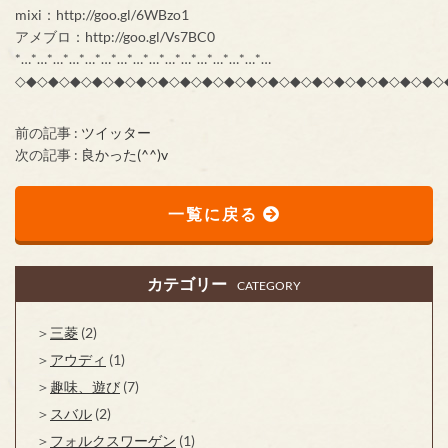
mixi：http://goo.gl/6WBzo1
アメブロ：http://goo.gl/Vs7BC0
*…*…*…*…*…*…*…*…*…*…*…*…*…*…*…*…
◇◆◇◆◇◆◇◆◇◆◇◆◇◆◇◆◇◆◇◆◇◆◇◆◇◆◇◆◇◆◇◆◇◆◇◆◇◆◇
前の記事 :
ツイッター
次の記事 :
良かった(^^)v
一覧に戻る
カテゴリー
CATEGORY
三菱
(2)
アウディ
(1)
趣味、遊び
(7)
スバル
(2)
フォルクスワーゲン
(1)