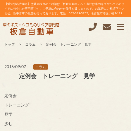
【愛知県名古屋市】塗装や板金のご相談は『板倉自動車』へ！当社は車のキズやヘコミのリ
ペアに特化した専門店です。ご予算に合わせた修理を致しますので、お気軽にご相談下さい
ませ。新中古車の販売も行っております。電話：052-389-5752。名古屋市港区小碓3-129
トップ
コラム
定例会 トレーニング 見学
2016/09/07
コラム
定例会 トレーニング 見学
定例会
トレーニング
見学
少し