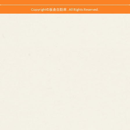
Copyright©板倉自動車 . All Rights Reserved.