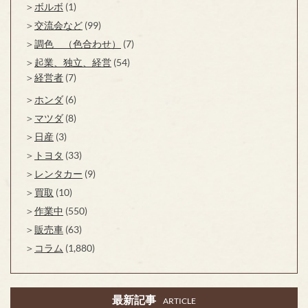
ボルボ
(1)
交流会など
(99)
調色 （色合わせ）
(7)
起業、独立、経営
(54)
経営者
(7)
ホンダ
(6)
マツダ
(8)
日産
(3)
トヨタ
(33)
レンタカー
(9)
買取
(10)
作業中
(550)
販売車
(63)
コラム
(1,880)
最新記事
ARTICLE