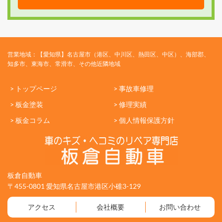
営業地域：【愛知県】名古屋市（港区、中川区、熱田区、中区）、海部郡、
知多市、東海市、常滑市、その他近隣地域
> トップページ
> 事故車修理
> 板金塗装
> 修理実績
> 板金コラム
> 個人情報保護方針
板倉自動車
〒455-0801 愛知県名古屋市港区小碓3-129
アクセス
会社概要
お問い合わせ