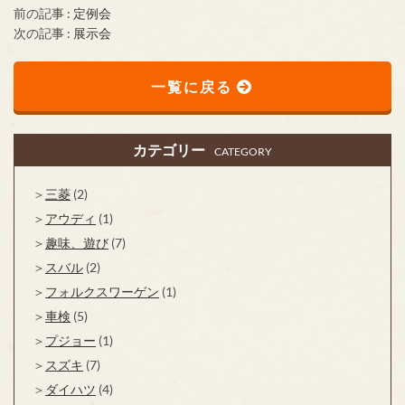
前の記事 :
定例会
次の記事 :
展示会
一覧に戻る
カテゴリー
CATEGORY
三菱
(2)
アウディ
(1)
趣味、遊び
(7)
スバル
(2)
フォルクスワーゲン
(1)
車検
(5)
プジョー
(1)
スズキ
(7)
ダイハツ
(4)