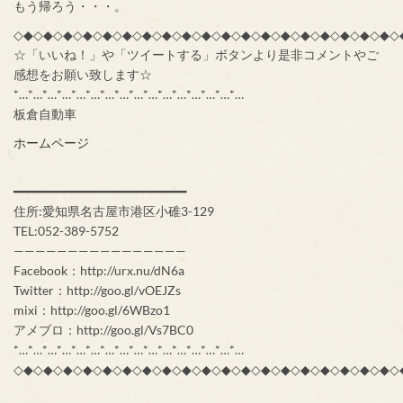
もう帰ろう・・・。
◇◆◇◆◇◆◇◆◇◆◇◆◇◆◇◆◇◆◇◆◇◆◇◆◇◆◇◆◇◆◇◆◇◆◇◆◇◆◇
☆「いいね！」や「ツイートする」ボタンより是非コメントやご
感想をお願い致します☆
*…*…*…*…*…*…*…*…*…*…*…*…*…*…*…*…
板倉自動車
ホームページ
━━━━━━━━━━━━━━━━━━━━━━━━
住所:愛知県名古屋市港区小碓3-129
TEL:052-389-5752
————————————————
Facebook：http://urx.nu/dN6a
Twitter：http://goo.gl/vOEJZs
mixi：http://goo.gl/6WBzo1
アメブロ：http://goo.gl/Vs7BC0
*…*…*…*…*…*…*…*…*…*…*…*…*…*…*…*…
◇◆◇◆◇◆◇◆◇◆◇◆◇◆◇◆◇◆◇◆◇◆◇◆◇◆◇◆◇◆◇◆◇◆◇◆◇◆◇