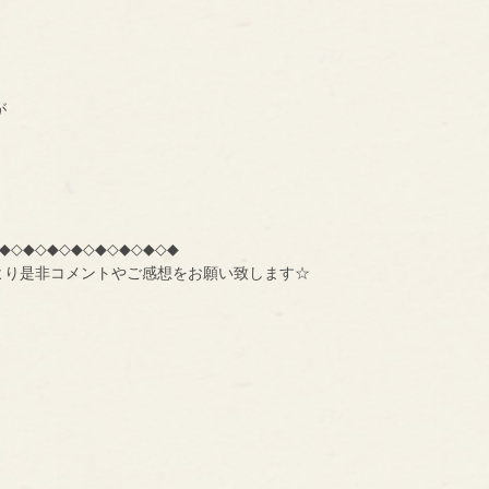
が
◆◇◆◇◆◇◆◇◆◇◆◇◆◇◆
より是非コメントやご感想をお願い致します☆