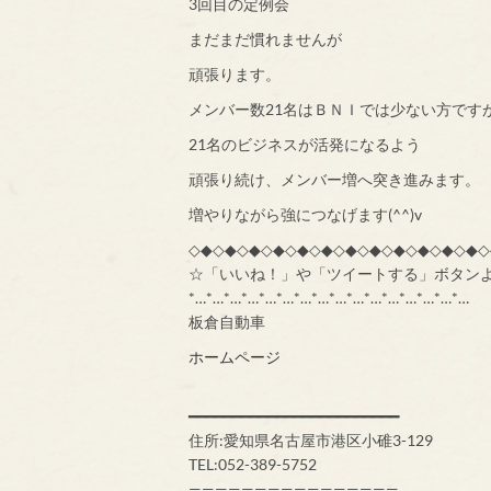
3回目の定例会
まだまだ慣れませんが
頑張ります。
メンバー数21名はＢＮＩでは少ない方です
21名のビジネスが活発になるよう
頑張り続け、メンバー増へ突き進みます。
増やりながら強につなげます(^^)v
◇◆◇◆◇◆◇◆◇◆◇◆◇◆◇◆◇◆◇◆◇◆◇◆◇
☆「いいね！」や「ツイートする」ボタン
*…*…*…*…*…*…*…*…*…*…*…*…*…*…*…*…
板倉自動車
ホームページ
━━━━━━━━━━━━━━━━━━━━━━━━
住所:愛知県名古屋市港区小碓3-129
TEL:052-389-5752
————————————————