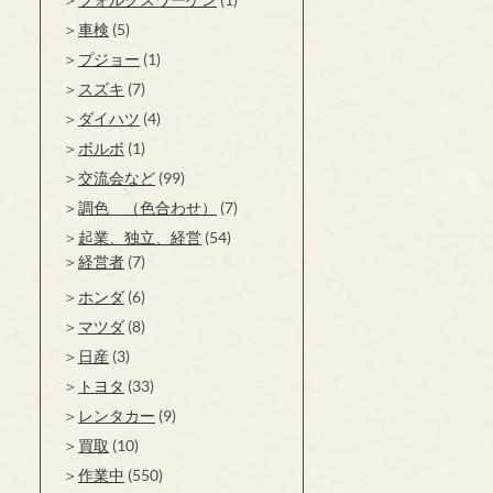
車検
(5)
プジョー
(1)
スズキ
(7)
ダイハツ
(4)
ボルボ
(1)
交流会など
(99)
調色 （色合わせ）
(7)
起業、独立、経営
(54)
経営者
(7)
ホンダ
(6)
マツダ
(8)
日産
(3)
トヨタ
(33)
レンタカー
(9)
買取
(10)
作業中
(550)