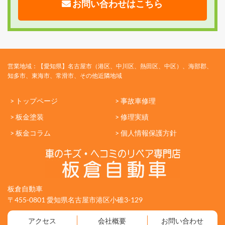
お問い合わせはこちら
営業地域：【愛知県】名古屋市（港区、中川区、熱田区、中区）、海部郡、
知多市、東海市、常滑市、その他近隣地域
> トップページ
> 事故車修理
> 板金塗装
> 修理実績
> 板金コラム
> 個人情報保護方針
板倉自動車
〒455-0801 愛知県名古屋市港区小碓3-129
アクセス
会社概要
お問い合わせ