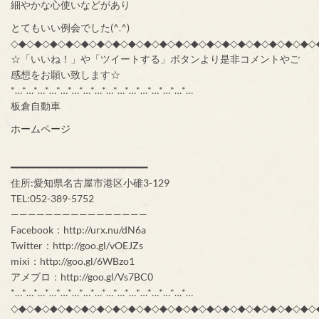
細やかな心使いなどがあり
とてもいい例会でした(^.^)
◇◆◇◆◇◆◇◆◇◆◇◆◇◆◇◆◇◆◇◆◇◆◇◆◇◆◇◆◇◆◇◆◇◆◇◆◇◆◇
☆「いいね！」や「ツイートする」ボタンより是非コメントやご
感想をお願い致します☆
*…*…*…*…*…*…*…*…*…*…*…*…*…*…*…*…
板倉自動車
ホームページ
━━━━━━━━━━━━━━━━━━━━━━━━
住所:愛知県名古屋市港区小碓3-129
TEL:052-389-5752
————————————————
Facebook：http://urx.nu/dN6a
Twitter：http://goo.gl/vOEJZs
mixi：http://goo.gl/6WBzo1
アメブロ：http://goo.gl/Vs7BC0
*…*…*…*…*…*…*…*…*…*…*…*…*…*…*…*…
◇◆◇◆◇◆◇◆◇◆◇◆◇◆◇◆◇◆◇◆◇◆◇◆◇◆◇◆◇◆◇◆◇◆◇◆◇◆◇