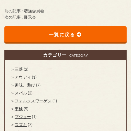
前の記事 :
増強委員会
次の記事 :
展示会
一覧に戻る
カテゴリー
CATEGORY
三菱
(2)
アウディ
(1)
趣味、遊び
(7)
スバル
(2)
フォルクスワーゲン
(1)
車検
(5)
プジョー
(1)
スズキ
(7)