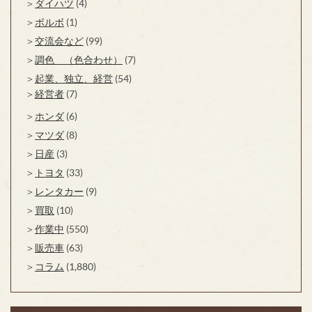
ダイハツ
(4)
ボルボ
(1)
交流会など
(99)
調色 （色合わせ）
(7)
起業、独立、経営
(54)
経営者
(7)
ホンダ
(6)
マツダ
(8)
日産
(3)
トヨタ
(33)
レンタカー
(9)
買取
(10)
作業中
(550)
販売車
(63)
コラム
(1,880)