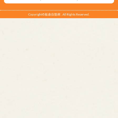
Copyright©板倉自動車 . All Rights Reserved.