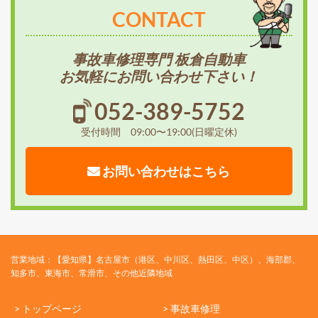
CONTACT
事故車修理専門 板倉自動車
お気軽にお問い合わせ下さい！
052-389-5752
受付時間 09:00〜19:00(日曜定休)
お問い合わせはこちら
営業地域：【愛知県】名古屋市（港区、中川区、熱田区、中区）、海部郡、
知多市、東海市、常滑市、その他近隣地域
> トップページ
> 事故車修理