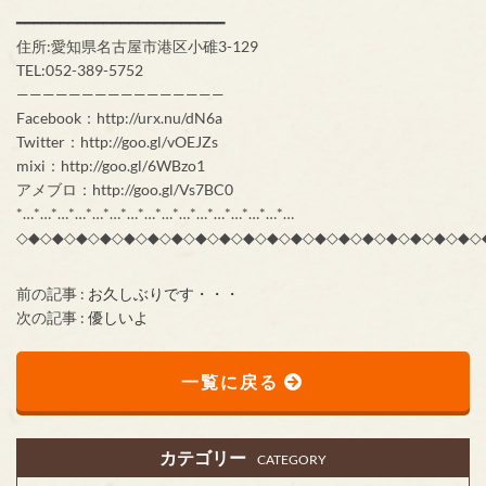
━━━━━━━━━━━━━━━━━━━━━━━━
住所:愛知県名古屋市港区小碓3-129
TEL:052-389-5752
————————————————
Facebook：http://urx.nu/dN6a
Twitter：http://goo.gl/vOEJZs
mixi：http://goo.gl/6WBzo1
アメブロ：http://goo.gl/Vs7BC0
*…*…*…*…*…*…*…*…*…*…*…*…*…*…*…*…
◇◆◇◆◇◆◇◆◇◆◇◆◇◆◇◆◇◆◇◆◇◆◇◆◇◆◇◆◇◆◇◆◇◆◇◆◇◆◇
前の記事 :
お久しぶりです・・・
次の記事 :
優しいよ
一覧に戻る
カテゴリー
CATEGORY