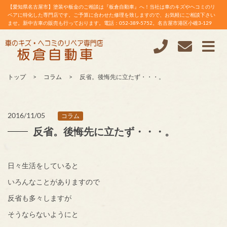
【愛知県名古屋市】塗装や板金のご相談は『板倉自動車』へ！当社は車のキズやヘコミのリ
ペアに特化した専門店です。ご予算に合わせた修理を致しますので、お気軽にご相談下さい
ませ。新中古車の販売も行っております。電話：052-389-5752。名古屋市港区小碓3-129
トップ
コラム
反省。後悔先に立たず・・・。
2016/11/05
コラム
反省。後悔先に立たず・・・。
日々生活をしていると
いろんなことがありますので
反省も多々しますが
そうならないようにと