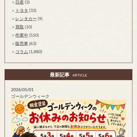
日産
(3)
トヨタ
(33)
レンタカー
(9)
買取
(10)
作業中
(550)
販売車
(63)
コラム
(1,880)
最新記事
ARTICLE
2026/05/01
ゴールデンウィーク