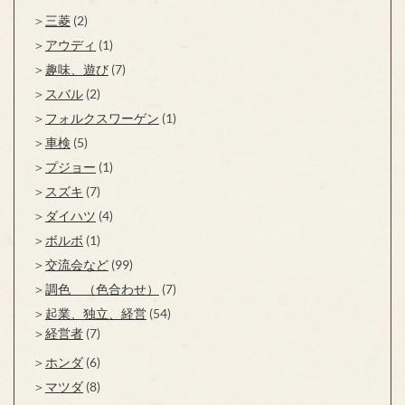
三菱
(2)
アウディ
(1)
趣味、遊び
(7)
スバル
(2)
フォルクスワーゲン
(1)
車検
(5)
プジョー
(1)
スズキ
(7)
ダイハツ
(4)
ボルボ
(1)
交流会など
(99)
調色 （色合わせ）
(7)
起業、独立、経営
(54)
経営者
(7)
ホンダ
(6)
マツダ
(8)