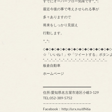
すでにオーバーフロー気味です^_^;
最近今後の事で考えさせられる事が
多々ありますので
将来をしっかり見据え
行動します。
^_^;
◇◆◇◆◇◆◇◆◇◆◇◆◇◆◇◆◇◆◇◆◇◆◇◆◇
☆「いいね！」や「ツイートする」ボタン
*…*…*…*…*…*…*…*…*…*…*…*…*…*…*…*…
板倉自動車
ホームページ
━━━━━━━━━━━━━━━━━━━━━━━━
住所:愛知県名古屋市港区小碓3-129
TEL:052-389-5752
————————————————
Facebook：http://urx.nu/dN6a