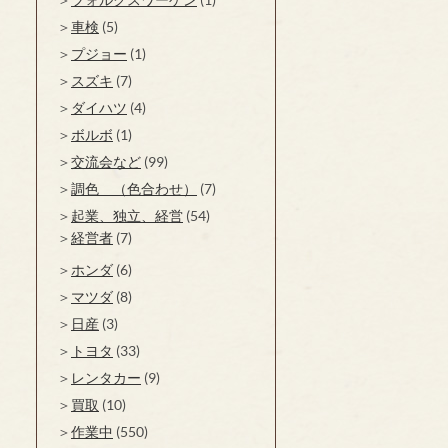
車検
(5)
プジョー
(1)
スズキ
(7)
ダイハツ
(4)
ボルボ
(1)
交流会など
(99)
調色 （色合わせ）
(7)
起業、独立、経営
(54)
経営者
(7)
ホンダ
(6)
マツダ
(8)
日産
(3)
トヨタ
(33)
レンタカー
(9)
買取
(10)
作業中
(550)