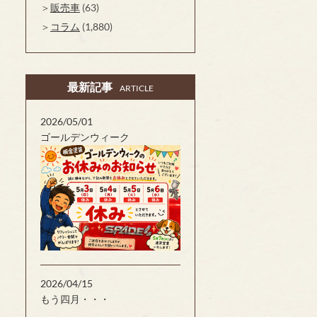
販売車
(63)
コラム
(1,880)
最新記事
ARTICLE
2026/05/01
ゴールデンウィーク
2026/04/15
もう四月・・・