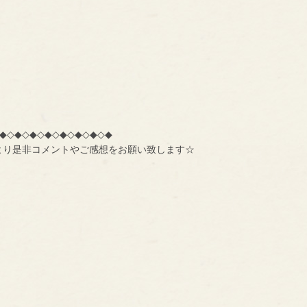
◆◇◆◇◆◇◆◇◆◇◆◇◆◇◆
より是非コメントやご感想をお願い致します☆