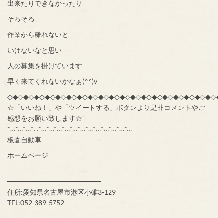
出来たりできなかったり
そろそろ
作業から離れないと
いけないなと思い
人の募集を掛けています
早く来てくれないかなぁ(^^)v
◇◆◇◆◇◆◇◆◇◆◇◆◇◆◇◆◇◆◇◆◇◆◇◆◇◆◇◆◇◆◇◆◇◆◇◆◇◆◇
☆「いいね！」や「ツイートする」ボタンより是非コメントやご
感想をお願い致します☆
*…*…*…*…*…*…*…*…*…*…*…*…*…*…*…*…
板倉自動車
ホームページ
━━━━━━━━━━━━━━━━━━━━━━━━
住所:愛知県名古屋市港区小碓3-129
TEL:052-389-5752
————————————————