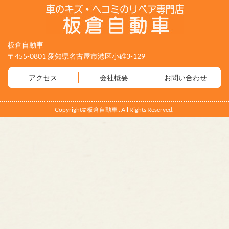
板倉自動車
〒455-0801 愛知県名古屋市港区小碓3-129
アクセス
会社概要
お問い合わせ
Copyright©板倉自動車 . All Rights Reserved.