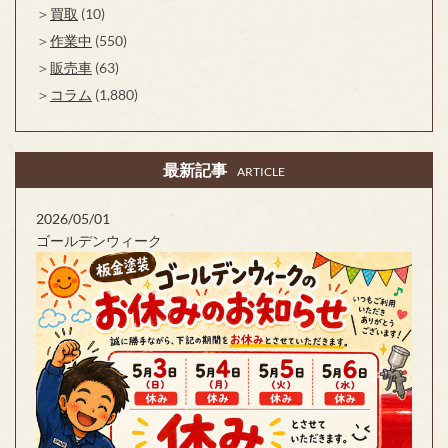
買取
(10)
作業中
(550)
販売車
(63)
コラム
(1,880)
最新記事
ARTICLE
2026/05/01
ゴールデンウィーク