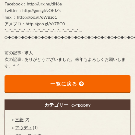
Facebook：http://urx.nu/dN6a
Twitter：http://goo.gl/vOEJZs
mixi：http://goo.gl/6WBzo1
アメブロ：http://goo.gl/Vs7BC0
*…*…*…*…*…*…*…*…*…*…*…*…*…*…*…*…
◇◆◇◆◇◆◇◆◇◆◇◆◇◆◇◆◇◆◇◆◇◆◇◆◇◆◇◆◇◆◇◆◇◆◇◆◇◆◇
前の記事 :
求人
次の記事 :
ありがとうございました。来年もよろしくお願いしま
す。^_^
一覧に戻る
カテゴリー
CATEGORY
三菱
(2)
アウディ
(1)