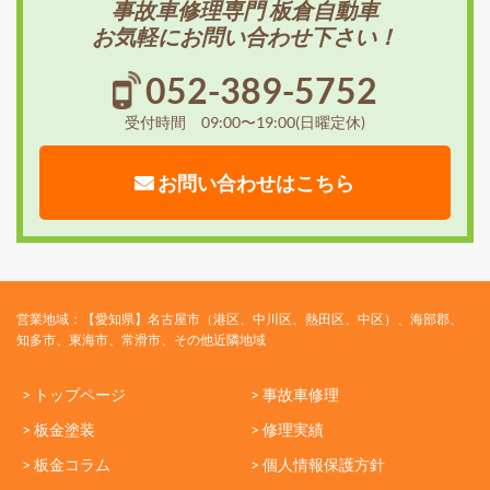
事故車修理専門 板倉自動車
お気軽にお問い合わせ下さい！
052-389-5752
受付時間 09:00〜19:00(日曜定休)
お問い合わせはこちら
営業地域：【愛知県】名古屋市（港区、中川区、熱田区、中区）、海部郡、
知多市、東海市、常滑市、その他近隣地域
> トップページ
> 事故車修理
> 板金塗装
> 修理実績
> 板金コラム
> 個人情報保護方針