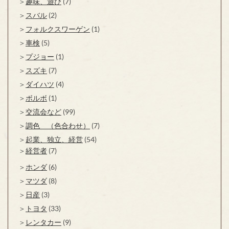
趣味、遊び
(7)
スバル
(2)
フォルクスワーゲン
(1)
車検
(5)
プジョー
(1)
スズキ
(7)
ダイハツ
(4)
ボルボ
(1)
交流会など
(99)
調色 （色合わせ）
(7)
起業、独立、経営
(54)
経営者
(7)
ホンダ
(6)
マツダ
(8)
日産
(3)
トヨタ
(33)
レンタカー
(9)