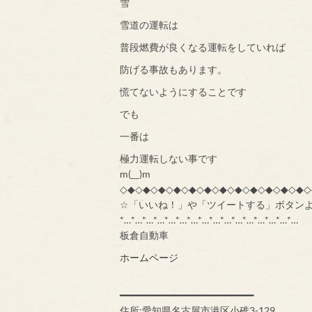
雪
雪道の運転は
普段燃費が良くなる運転をしていれば
防げる事故もあります。
慌てないようにすることです
でも
一番は
極力運転しない事です
m(__)m
◇◆◇◆◇◆◇◆◇◆◇◆◇◆◇◆◇◆◇◆◇◆◇◆◇
☆「いいね！」や「ツイートする」ボタン
*…*…*…*…*…*…*…*…*…*…*…*…*…*…*…*…
板倉自動車
ホームページ
━━━━━━━━━━━━━━━━━━━━━━━━
住所:愛知県名古屋市港区小碓3-129