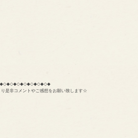
◆◇◆◇◆◇◆◇◆◇◆◇◆◇◆
より是非コメントやご感想をお願い致します☆