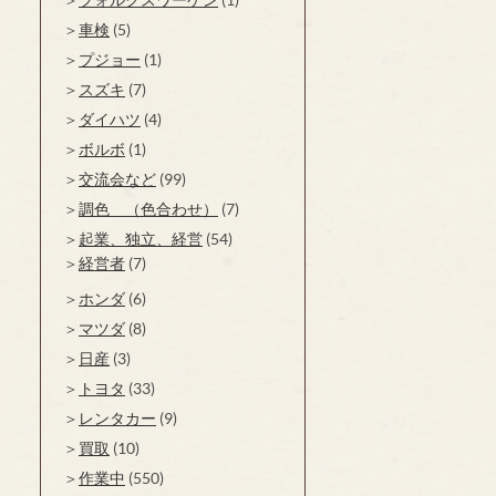
車検
(5)
プジョー
(1)
スズキ
(7)
ダイハツ
(4)
ボルボ
(1)
交流会など
(99)
調色 （色合わせ）
(7)
起業、独立、経営
(54)
経営者
(7)
ホンダ
(6)
マツダ
(8)
日産
(3)
トヨタ
(33)
レンタカー
(9)
買取
(10)
作業中
(550)