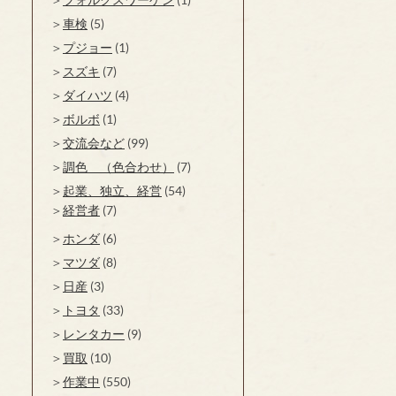
車検
(5)
プジョー
(1)
スズキ
(7)
ダイハツ
(4)
ボルボ
(1)
交流会など
(99)
調色 （色合わせ）
(7)
起業、独立、経営
(54)
経営者
(7)
ホンダ
(6)
マツダ
(8)
日産
(3)
トヨタ
(33)
レンタカー
(9)
買取
(10)
作業中
(550)