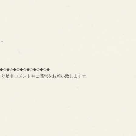
・。
◆◇◆◇◆◇◆◇◆◇◆◇◆◇◆
より是非コメントやご感想をお願い致します☆