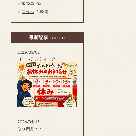
販売車
(63)
コラム
(1,880)
最新記事
ARTICLE
2026/05/01
ゴールデンウィーク
2026/04/15
もう四月・・・