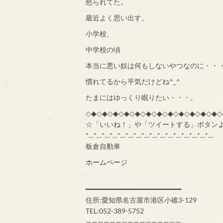
怒られてた。
最近よく思い出す。
小学校、
中学校の頃
本当に悪い奴は何もしないやつなのに・・
慣れてるから平気だけどね^_^
たまにはゆっくり眠りたい・・・。
◇◆◇◆◇◆◇◆◇◆◇◆◇◆◇◆◇◆◇◆◇◆◇◆◇
☆「いいね！」や「ツイートする」ボタン
*…*…*…*…*…*…*…*…*…*…*…*…*…*…*…*…
板倉自動車
ホームページ
━━━━━━━━━━━━━━━━━━━━━━━━
住所:愛知県名古屋市港区小碓3-129
TEL:052-389-5752
————————————————