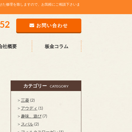
せた修理を致しますので、お気軽にご相談下さいま
752
お問い合わせ
会社概要
板金コラム
カテゴリー
CATEGORY
三菱
(2)
アウディ
(1)
趣味、遊び
(7)
スバル
(2)
フォルクスワーゲン
(1)