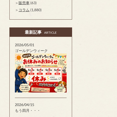
販売車
(63)
コラム
(1,880)
最新記事
ARTICLE
2026/05/01
ゴールデンウィーク
2026/04/15
もう四月・・・