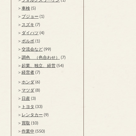
車検
(5)
プジョー
(1)
スズキ
(7)
ダイハツ
(4)
ボルボ
(1)
交流会など
(99)
調色 （色合わせ）
(7)
起業、独立、経営
(54)
経営者
(7)
ホンダ
(6)
マツダ
(8)
日産
(3)
トヨタ
(33)
レンタカー
(9)
買取
(10)
作業中
(550)