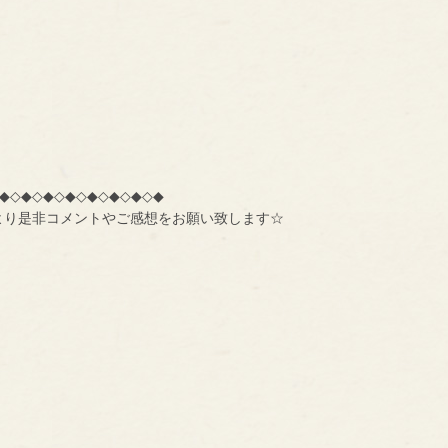
◆◇◆◇◆◇◆◇◆◇◆◇◆◇◆
より是非コメントやご感想をお願い致します☆