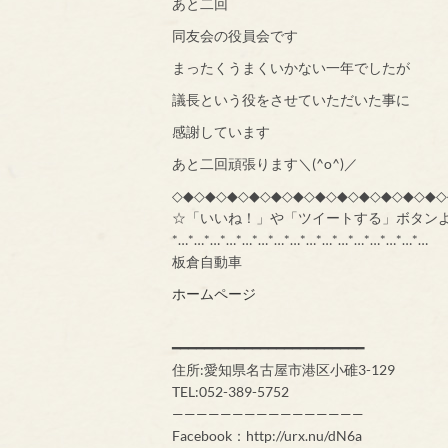
あと二回
同友会の役員会です
まったくうまくいかない一年でしたが
議長という役をさせていただいた事に
感謝しています
あと二回頑張ります＼(^o^)／
◇◆◇◆◇◆◇◆◇◆◇◆◇◆◇◆◇◆◇◆◇◆◇◆◇
☆「いいね！」や「ツイートする」ボタン
*…*…*…*…*…*…*…*…*…*…*…*…*…*…*…*…
板倉自動車
ホームページ
━━━━━━━━━━━━━━━━━━━━━━━━
住所:愛知県名古屋市港区小碓3-129
TEL:052-389-5752
————————————————
Facebook：http://urx.nu/dN6a