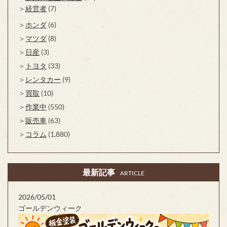
経営者
(7)
ホンダ
(6)
マツダ
(8)
日産
(3)
トヨタ
(33)
レンタカー
(9)
買取
(10)
作業中
(550)
販売車
(63)
コラム
(1,880)
最新記事
ARTICLE
2026/05/01
ゴールデンウィーク