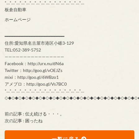
*…*…*…*…*…*…*…*…*…*…*…*…*…*…*…*…
板倉自動車
ホームページ
━━━━━━━━━━━━━━━━━━━━━━━━
住所:愛知県名古屋市港区小碓3-129
TEL:052-389-5752
————————————————
Facebook：http://urx.nu/dN6a
Twitter：http://goo.gl/vOEJZs
mixi：http://goo.gl/6WBzo1
アメブロ：http://goo.gl/Vs7BC0
*…*…*…*…*…*…*…*…*…*…*…*…*…*…*…*…
◇◆◇◆◇◆◇◆◇◆◇◆◇◆◇◆◇◆◇◆◇◆◇◆◇◆◇◆◇◆◇◆◇◆◇◆◇◆◇
前の記事 :
伝え続ける・・・。
次の記事 :
困ったね
一覧に戻る