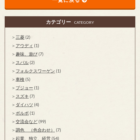
カテゴリー
CATEGORY
三菱
(2)
アウディ
(1)
趣味、遊び
(7)
スバル
(2)
フォルクスワーゲン
(1)
車検
(5)
プジョー
(1)
スズキ
(7)
ダイハツ
(4)
ボルボ
(1)
交流会など
(99)
調色 （色合わせ）
(7)
起業、独立、経営
(54)