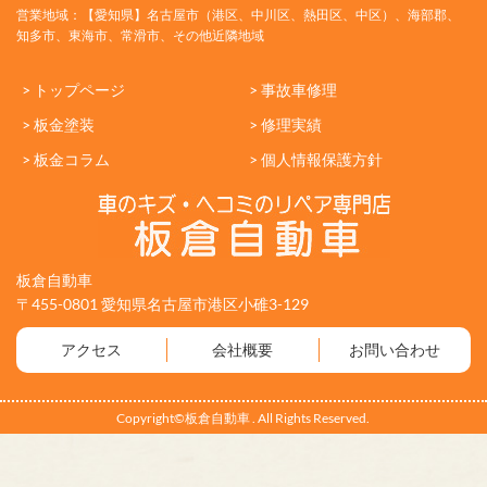
営業地域：【愛知県】名古屋市（港区、中川区、熱田区、中区）、海部郡、
知多市、東海市、常滑市、その他近隣地域
> トップページ
> 事故車修理
> 板金塗装
> 修理実績
> 板金コラム
> 個人情報保護方針
板倉自動車
〒455-0801 愛知県名古屋市港区小碓3-129
アクセス
会社概要
お問い合わせ
Copyright©板倉自動車 . All Rights Reserved.