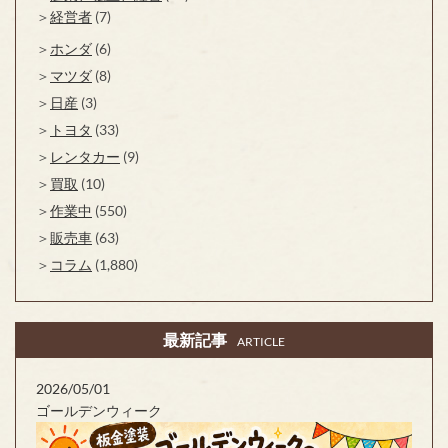
経営者
(7)
ホンダ
(6)
マツダ
(8)
日産
(3)
トヨタ
(33)
レンタカー
(9)
買取
(10)
作業中
(550)
販売車
(63)
コラム
(1,880)
最新記事
ARTICLE
2026/05/01
ゴールデンウィーク