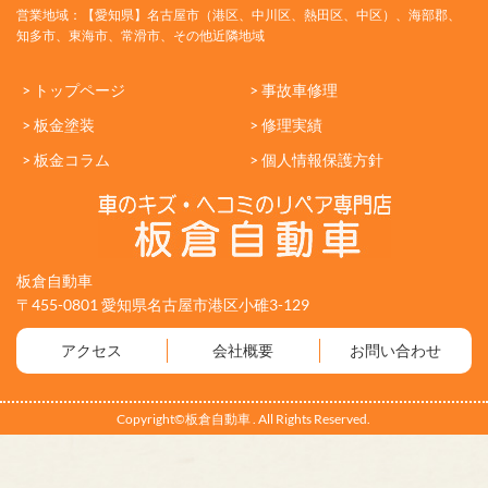
営業地域：【愛知県】名古屋市（港区、中川区、熱田区、中区）、海部郡、
知多市、東海市、常滑市、その他近隣地域
> トップページ
> 事故車修理
> 板金塗装
> 修理実績
> 板金コラム
> 個人情報保護方針
板倉自動車
〒455-0801 愛知県名古屋市港区小碓3-129
アクセス
会社概要
お問い合わせ
Copyright©板倉自動車 . All Rights Reserved.