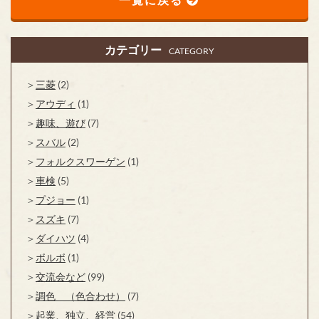
カテゴリー
CATEGORY
三菱
(2)
アウディ
(1)
趣味、遊び
(7)
スバル
(2)
フォルクスワーゲン
(1)
車検
(5)
プジョー
(1)
スズキ
(7)
ダイハツ
(4)
ボルボ
(1)
交流会など
(99)
調色 （色合わせ）
(7)
起業、独立、経営
(54)