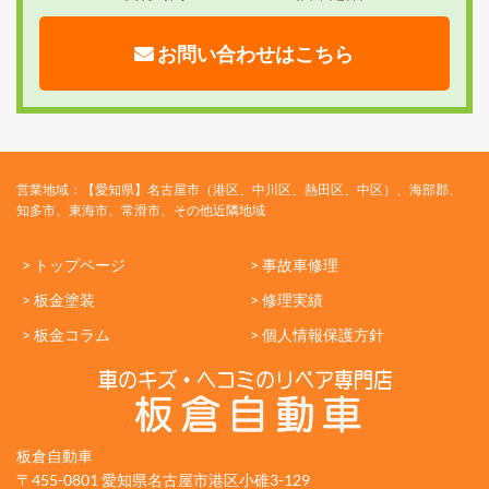
お問い合わせはこちら
営業地域：【愛知県】名古屋市（港区、中川区、熱田区、中区）、海部郡、
知多市、東海市、常滑市、その他近隣地域
> トップページ
> 事故車修理
> 板金塗装
> 修理実績
> 板金コラム
> 個人情報保護方針
板倉自動車
〒455-0801 愛知県名古屋市港区小碓3-129