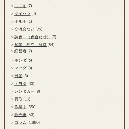
スズキ
(7)
ダイハツ
(4)
ボルボ
(1)
交流会など
(99)
調色 （色合わせ）
(7)
起業、独立、経営
(54)
経営者
(7)
ホンダ
(6)
マツダ
(8)
日産
(3)
トヨタ
(33)
レンタカー
(9)
買取
(10)
作業中
(550)
販売車
(63)
コラム
(1,880)