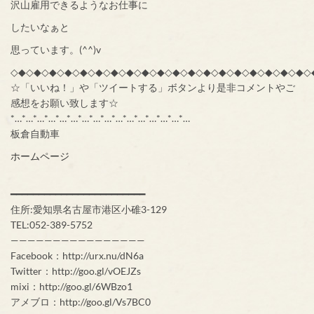
沢山雇用できるようなお仕事に
したいなぁと
思っています。(^^)v
◇◆◇◆◇◆◇◆◇◆◇◆◇◆◇◆◇◆◇◆◇◆◇◆◇◆◇◆◇◆◇◆◇◆◇◆◇◆◇
☆「いいね！」や「ツイートする」ボタンより是非コメントやご
感想をお願い致します☆
*…*…*…*…*…*…*…*…*…*…*…*…*…*…*…*…
板倉自動車
ホームページ
━━━━━━━━━━━━━━━━━━━━━━━━
住所:愛知県名古屋市港区小碓3-129
TEL:052-389-5752
————————————————
Facebook：http://urx.nu/dN6a
Twitter：http://goo.gl/vOEJZs
mixi：http://goo.gl/6WBzo1
アメブロ：http://goo.gl/Vs7BC0