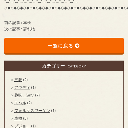
*…*…*…*…*…*…*…*…*…*…*…*…*…*…*…*…
◇◆◇◆◇◆◇◆◇◆◇◆◇◆◇◆◇◆◇◆◇◆◇◆◇◆◇◆◇◆◇◆◇◆◇◆◇◆◇
前の記事 :
車検
次の記事 :
忘れ物
一覧に戻る
カテゴリー
CATEGORY
三菱
(2)
アウディ
(1)
趣味、遊び
(7)
スバル
(2)
フォルクスワーゲン
(1)
車検
(5)
プジョー
(1)