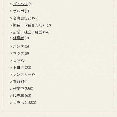
ダイハツ
(4)
ボルボ
(1)
交流会など
(99)
調色 （色合わせ）
(7)
起業、独立、経営
(54)
経営者
(7)
ホンダ
(6)
マツダ
(8)
日産
(3)
トヨタ
(33)
レンタカー
(9)
買取
(10)
作業中
(550)
販売車
(63)
コラム
(1,880)