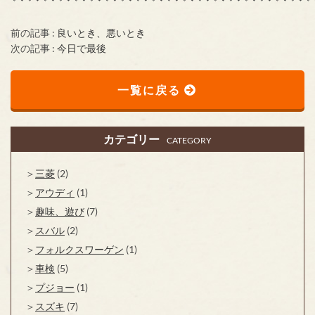
前の記事 :
良いとき、悪いとき
次の記事 :
今日で最後
一覧に戻る
カテゴリー
CATEGORY
三菱
(2)
アウディ
(1)
趣味、遊び
(7)
スバル
(2)
フォルクスワーゲン
(1)
車検
(5)
プジョー
(1)
スズキ
(7)