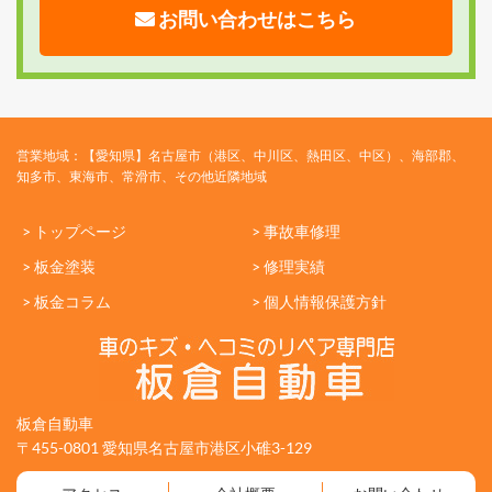
お問い合わせはこちら
営業地域：【愛知県】名古屋市（港区、中川区、熱田区、中区）、海部郡、
知多市、東海市、常滑市、その他近隣地域
> トップページ
> 事故車修理
> 板金塗装
> 修理実績
> 板金コラム
> 個人情報保護方針
板倉自動車
〒455-0801 愛知県名古屋市港区小碓3-129