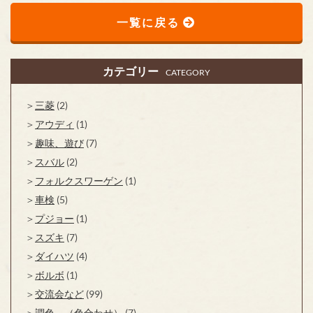
一覧に戻る
カテゴリー
CATEGORY
三菱
(2)
アウディ
(1)
趣味、遊び
(7)
スバル
(2)
フォルクスワーゲン
(1)
車検
(5)
プジョー
(1)
スズキ
(7)
ダイハツ
(4)
ボルボ
(1)
交流会など
(99)
調色 （色合わせ）
(7)