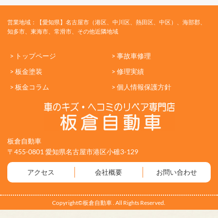
営業地域：【愛知県】名古屋市（港区、中川区、熱田区、中区）、海部郡、
知多市、東海市、常滑市、その他近隣地域
> トップページ
> 事故車修理
> 板金塗装
> 修理実績
> 板金コラム
> 個人情報保護方針
板倉自動車
〒455-0801 愛知県名古屋市港区小碓3-129
アクセス
会社概要
お問い合わせ
Copyright©板倉自動車 . All Rights Reserved.