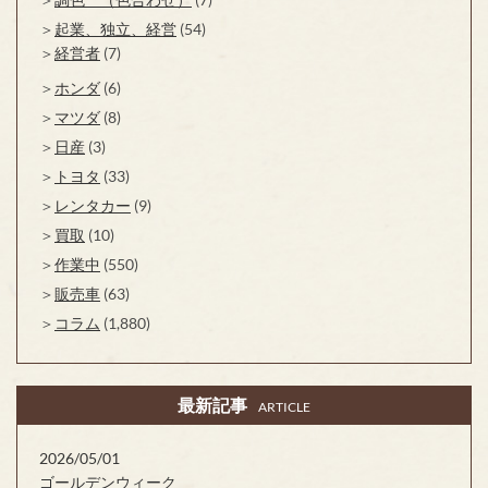
起業、独立、経営
(54)
経営者
(7)
ホンダ
(6)
マツダ
(8)
日産
(3)
トヨタ
(33)
レンタカー
(9)
買取
(10)
作業中
(550)
販売車
(63)
コラム
(1,880)
最新記事
ARTICLE
2026/05/01
ゴールデンウィーク