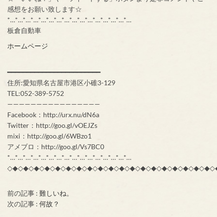
感想をお願い致します☆
*…*…*…*…*…*…*…*…*…*…*…*…*…*…*…*…
板倉自動車
ホームページ
━━━━━━━━━━━━━━━━━━━━━━━━
住所:愛知県名古屋市港区小碓3-129
TEL:052-389-5752
————————————————
Facebook：http://urx.nu/dN6a
Twitter：http://goo.gl/vOEJZs
mixi：http://goo.gl/6WBzo1
アメブロ：http://goo.gl/Vs7BC0
*…*…*…*…*…*…*…*…*…*…*…*…*…*…*…*…
◇◆◇◆◇◆◇◆◇◆◇◆◇◆◇◆◇◆◇◆◇◆◇◆◇◆◇◆◇◆◇◆◇◆◇◆◇◆◇
前の記事 :
難しいね。
次の記事 :
何故？