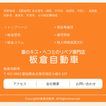
営業地域：【愛知県】名古屋市（港区、中川区、熱田区、中区）、海部郡、
知多市、東海市、常滑市、その他近隣地域
> トップページ
> 事故車修理
> 板金塗装
> 修理実績
> 板金コラム
> 個人情報保護方針
板倉自動車
〒455-0801 愛知県名古屋市港区小碓3-129
アクセス
会社概要
お問い合わせ
Copyright©板倉自動車 . All Rights Reserved.