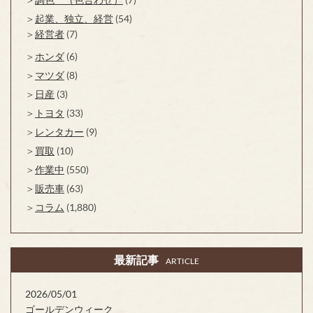
起業、独立、経営
(54)
経営者
(7)
ホンダ
(6)
マツダ
(8)
日産
(3)
トヨタ
(33)
レンタカー
(9)
買取
(10)
作業中
(550)
販売車
(63)
コラム
(1,880)
最新記事
ARTICLE
2026/05/01
ゴールデンウィーク