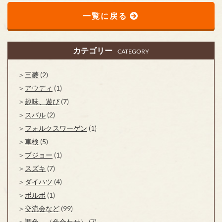
一覧に戻る
カテゴリー
CATEGORY
三菱
(2)
アウディ
(1)
趣味、遊び
(7)
スバル
(2)
フォルクスワーゲン
(1)
車検
(5)
プジョー
(1)
スズキ
(7)
ダイハツ
(4)
ボルボ
(1)
交流会など
(99)
調色 （色合わせ）
(7)