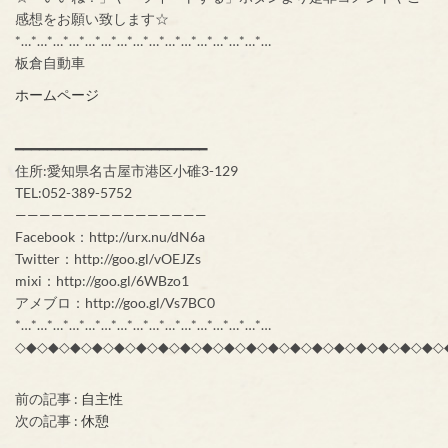
感想をお願い致します☆
*…*…*…*…*…*…*…*…*…*…*…*…*…*…*…*…
板倉自動車
ホームページ
━━━━━━━━━━━━━━━━━━━━━━━━
住所:愛知県名古屋市港区小碓3-129
TEL:052-389-5752
————————————————
Facebook：http://urx.nu/dN6a
Twitter：http://goo.gl/vOEJZs
mixi：http://goo.gl/6WBzo1
アメブロ：http://goo.gl/Vs7BC0
*…*…*…*…*…*…*…*…*…*…*…*…*…*…*…*…
◇◆◇◆◇◆◇◆◇◆◇◆◇◆◇◆◇◆◇◆◇◆◇◆◇◆◇◆◇◆◇◆◇◆◇◆◇◆◇
前の記事 :
自主性
次の記事 :
休憩