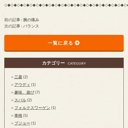
◇◆◇◆◇◆◇◆◇◆◇◆◇◆◇◆◇◆◇◆◇◆◇◆◇◆◇◆◇◆◇◆◇◆◇◆◇◆◇
前の記事 :
腕の痛み
次の記事 :
バランス
一覧に戻る
カテゴリー
CATEGORY
三菱
(2)
アウディ
(1)
趣味、遊び
(7)
スバル
(2)
フォルクスワーゲン
(1)
車検
(5)
プジョー
(1)