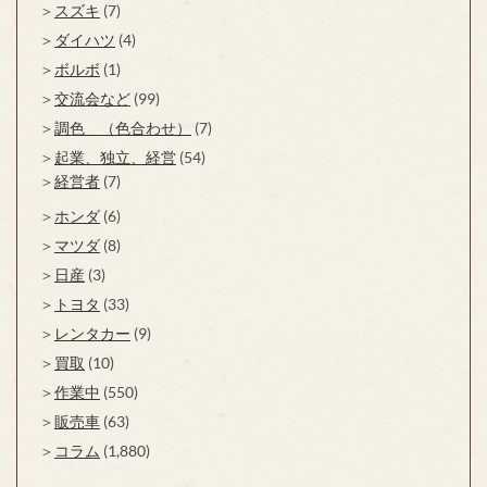
スズキ
(7)
ダイハツ
(4)
ボルボ
(1)
交流会など
(99)
調色 （色合わせ）
(7)
起業、独立、経営
(54)
経営者
(7)
ホンダ
(6)
マツダ
(8)
日産
(3)
トヨタ
(33)
レンタカー
(9)
買取
(10)
作業中
(550)
販売車
(63)
コラム
(1,880)