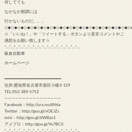
何してても
なかなか順調には
行かないものだ。。。
◇◆◇◆◇◆◇◆◇◆◇◆◇◆◇◆◇◆◇◆◇◆◇◆◇◆◇◆◇◆◇◆◇◆◇◆◇◆◇
☆「いいね！」や「ツイートする」ボタンより是非コメントやご
感想をお願い致します☆
*…*…*…*…*…*…*…*…*…*…*…*…*…*…*…*…
板倉自動車
ホームページ
━━━━━━━━━━━━━━━━━━━━━━━━
住所:愛知県名古屋市港区小碓3-129
TEL:052-389-5752
————————————————
Facebook：http://urx.nu/dN6a
Twitter：http://goo.gl/vOEJZs
mixi：http://goo.gl/6WBzo1
アメブロ：http://goo.gl/Vs7BC0
*…*…*…*…*…*…*…*…*…*…*…*…*…*…*…*…