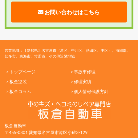
お問い合わせはこちら
営業地域：【愛知県】名古屋市（港区、中川区、熱田区、中区）、海部郡、
知多市、東海市、常滑市、その他近隣地域
> トップページ
> 事故車修理
> 板金塗装
> 修理実績
> 板金コラム
> 個人情報保護方針
板倉自動車
〒455-0801 愛知県名古屋市港区小碓3-129