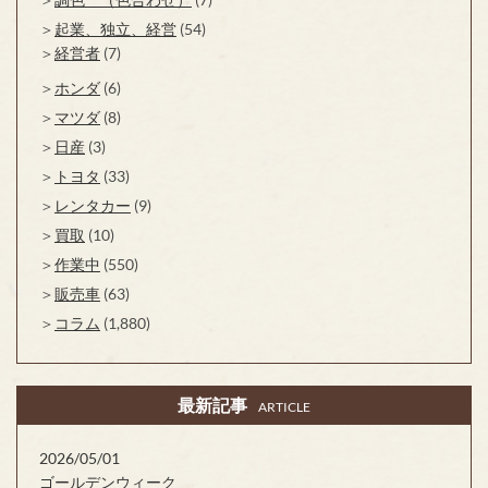
起業、独立、経営
(54)
経営者
(7)
ホンダ
(6)
マツダ
(8)
日産
(3)
トヨタ
(33)
レンタカー
(9)
買取
(10)
作業中
(550)
販売車
(63)
コラム
(1,880)
最新記事
ARTICLE
2026/05/01
ゴールデンウィーク