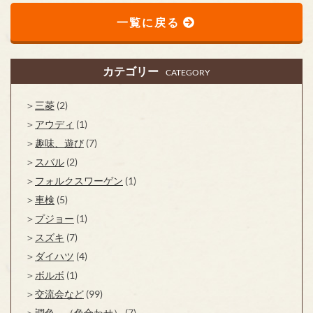
一覧に戻る
カテゴリー
CATEGORY
三菱
(2)
アウディ
(1)
趣味、遊び
(7)
スバル
(2)
フォルクスワーゲン
(1)
車検
(5)
プジョー
(1)
スズキ
(7)
ダイハツ
(4)
ボルボ
(1)
交流会など
(99)
調色 （色合わせ）
(7)