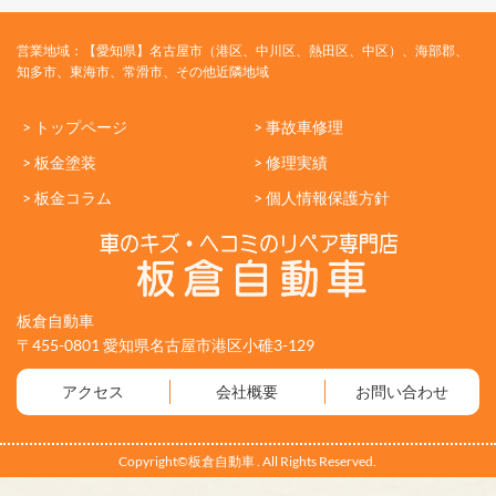
営業地域：【愛知県】名古屋市（港区、中川区、熱田区、中区）、海部郡、
知多市、東海市、常滑市、その他近隣地域
> トップページ
> 事故車修理
> 板金塗装
> 修理実績
> 板金コラム
> 個人情報保護方針
板倉自動車
〒455-0801 愛知県名古屋市港区小碓3-129
アクセス
会社概要
お問い合わせ
Copyright©板倉自動車 . All Rights Reserved.