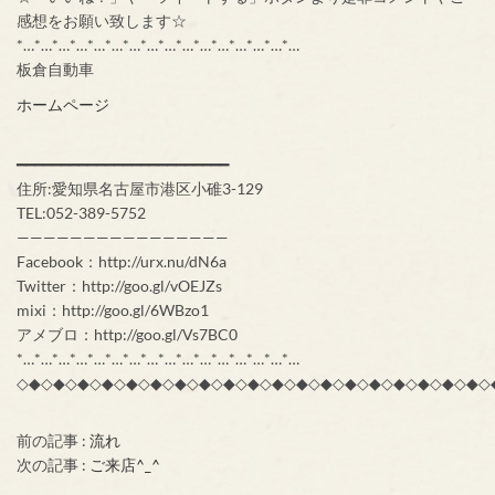
感想をお願い致します☆
*…*…*…*…*…*…*…*…*…*…*…*…*…*…*…*…
板倉自動車
ホームページ
━━━━━━━━━━━━━━━━━━━━━━━━
住所:愛知県名古屋市港区小碓3-129
TEL:052-389-5752
————————————————
Facebook：http://urx.nu/dN6a
Twitter：http://goo.gl/vOEJZs
mixi：http://goo.gl/6WBzo1
アメブロ：http://goo.gl/Vs7BC0
*…*…*…*…*…*…*…*…*…*…*…*…*…*…*…*…
◇◆◇◆◇◆◇◆◇◆◇◆◇◆◇◆◇◆◇◆◇◆◇◆◇◆◇◆◇◆◇◆◇◆◇◆◇◆◇
前の記事 :
流れ
次の記事 :
ご来店^_^