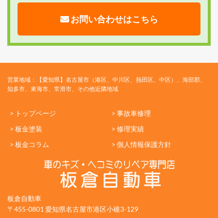
お問い合わせはこちら
営業地域：【愛知県】名古屋市（港区、中川区、熱田区、中区）、海部郡、
知多市、東海市、常滑市、その他近隣地域
> トップページ
> 事故車修理
> 板金塗装
> 修理実績
> 板金コラム
> 個人情報保護方針
板倉自動車
〒455-0801 愛知県名古屋市港区小碓3-129