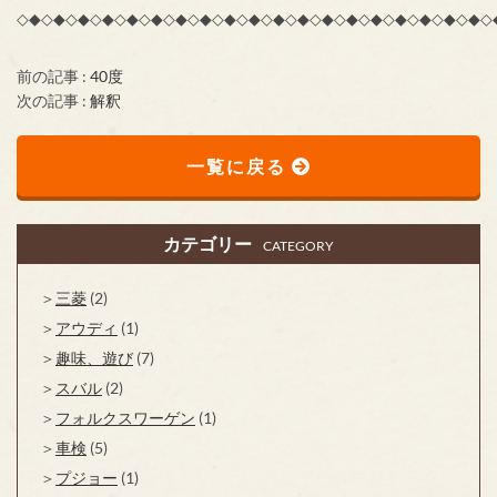
◇◆◇◆◇◆◇◆◇◆◇◆◇◆◇◆◇◆◇◆◇◆◇◆◇◆◇◆◇◆◇◆◇◆◇◆◇◆◇
前の記事 :
40度
次の記事 :
解釈
一覧に戻る
カテゴリー
CATEGORY
三菱
(2)
アウディ
(1)
趣味、遊び
(7)
スバル
(2)
フォルクスワーゲン
(1)
車検
(5)
プジョー
(1)