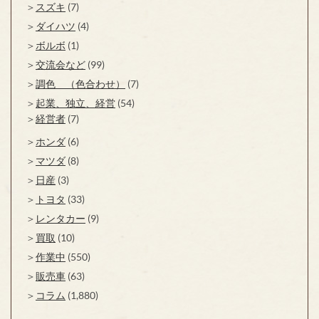
スズキ
(7)
ダイハツ
(4)
ボルボ
(1)
交流会など
(99)
調色 （色合わせ）
(7)
起業、独立、経営
(54)
経営者
(7)
ホンダ
(6)
マツダ
(8)
日産
(3)
トヨタ
(33)
レンタカー
(9)
買取
(10)
作業中
(550)
販売車
(63)
コラム
(1,880)