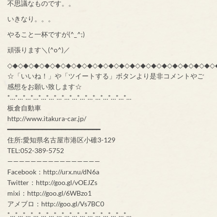
不思議なものです。。
いきなり。。。
やること一杯ですが(^_^;)
頑張ります＼(^o^)／
◇◆◇◆◇◆◇◆◇◆◇◆◇◆◇◆◇◆◇◆◇◆◇◆◇◆◇◆◇◆◇◆◇◆◇◆◇◆◇
☆「いいね！」や「ツイートする」ボタンより是非コメントやご
感想をお願い致します☆
*…*…*…*…*…*…*…*…*…*…*…*…*…*…*…*…
板倉自動車
http://www.itakura-car.jp/
━━━━━━━━━━━━━━━━━━━━━━━━
住所:愛知県名古屋市港区小碓3-129
TEL:052-389-5752
————————————————
Facebook：http://urx.nu/dN6a
Twitter：http://goo.gl/vOEJZs
mixi：http://goo.gl/6WBzo1
アメブロ：http://goo.gl/Vs7BC0
*…*…*…*…*…*…*…*…*…*…*…*…*…*…*…*…