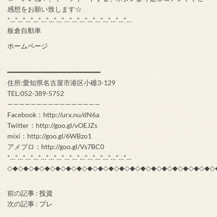
感想をお願い致します☆
*…*…*…*…*…*…*…*…*…*…*…*…*…*…*…*…
板倉自動車
ホームページ
━━━━━━━━━━━━━━━━━━━━━━━━
住所:愛知県名古屋市港区小碓3-129
TEL:052-389-5752
————————————————
Facebook：http://urx.nu/dN6a
Twitter：http://goo.gl/vOEJZs
mixi：http://goo.gl/6WBzo1
アメブロ：http://goo.gl/Vs7BC0
*…*…*…*…*…*…*…*…*…*…*…*…*…*…*…*…
◇◆◇◆◇◆◇◆◇◆◇◆◇◆◇◆◇◆◇◆◇◆◇◆◇◆◇◆◇◆◇◆◇◆◇◆◇◆◇
前の記事 :
投資
次の記事 :
プレ