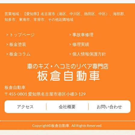
営業地域：【愛知県】名古屋市（港区、中川区、熱田区、中区）、海部郡、
知多市、東海市、常滑市、その他近隣地域
> トップページ
> 事故車修理
> 板金塗装
> 修理実績
> 板金コラム
> 個人情報保護方針
板倉自動車
〒455-0801 愛知県名古屋市港区小碓3-129
アクセス
会社概要
お問い合わせ
Copyright©板倉自動車 . All Rights Reserved.