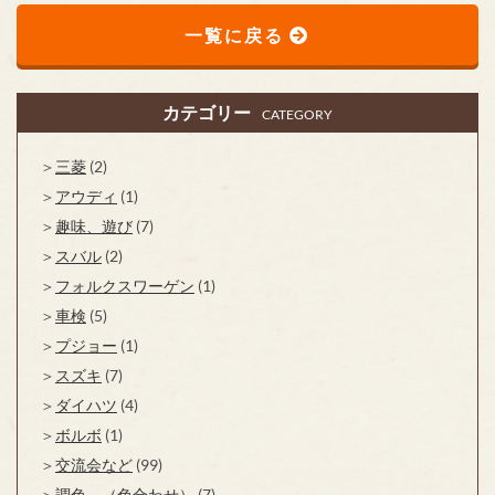
一覧に戻る
カテゴリー
CATEGORY
三菱
(2)
アウディ
(1)
趣味、遊び
(7)
スバル
(2)
フォルクスワーゲン
(1)
車検
(5)
プジョー
(1)
スズキ
(7)
ダイハツ
(4)
ボルボ
(1)
交流会など
(99)
調色 （色合わせ）
(7)