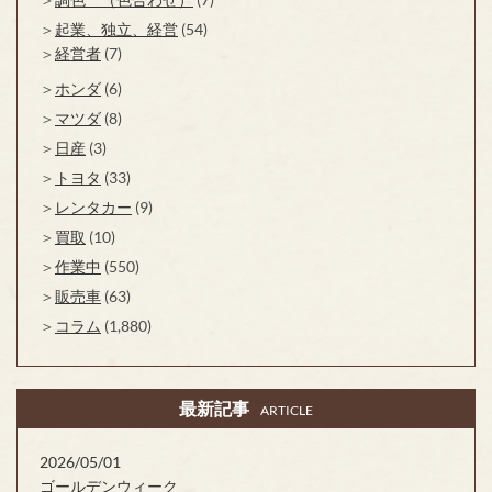
起業、独立、経営
(54)
経営者
(7)
ホンダ
(6)
マツダ
(8)
日産
(3)
トヨタ
(33)
レンタカー
(9)
買取
(10)
作業中
(550)
販売車
(63)
コラム
(1,880)
最新記事
ARTICLE
2026/05/01
ゴールデンウィーク