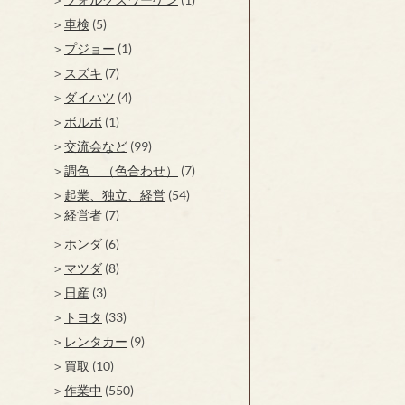
車検
(5)
プジョー
(1)
スズキ
(7)
ダイハツ
(4)
ボルボ
(1)
交流会など
(99)
調色 （色合わせ）
(7)
起業、独立、経営
(54)
経営者
(7)
ホンダ
(6)
マツダ
(8)
日産
(3)
トヨタ
(33)
レンタカー
(9)
買取
(10)
作業中
(550)