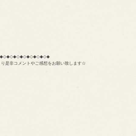
◆◇◆◇◆◇◆◇◆◇◆◇◆◇◆
より是非コメントやご感想をお願い致します☆