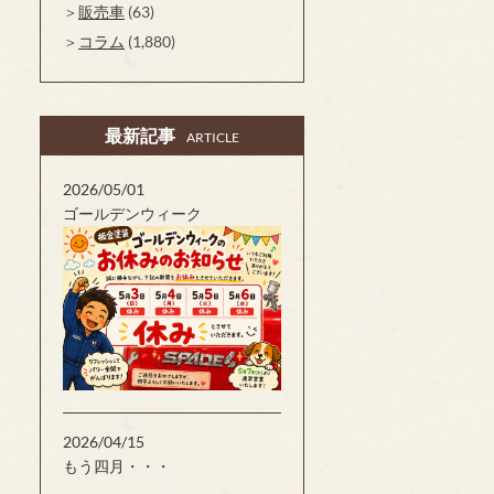
販売車
(63)
コラム
(1,880)
最新記事
ARTICLE
2026/05/01
ゴールデンウィーク
2026/04/15
もう四月・・・