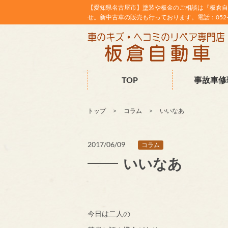
【愛知県名古屋市】塗装や板金のご相談は『板倉自
せ。新中古車の販売も行っております。電話：052-38
TOP
事故車修
トップ
コラム
いいなあ
2017/06/09
コラム
いいなあ
今日は二人の