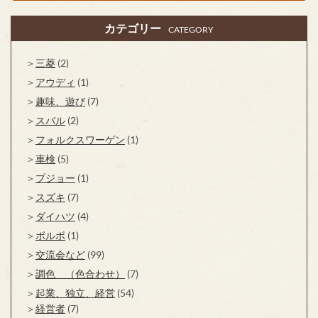
カテゴリー
CATEGORY
三菱
(2)
アウディ
(1)
趣味、遊び
(7)
スバル
(2)
フォルクスワーゲン
(1)
車検
(5)
プジョー
(1)
スズキ
(7)
ダイハツ
(4)
ボルボ
(1)
交流会など
(99)
調色 （色合わせ）
(7)
起業、独立、経営
(54)
経営者
(7)