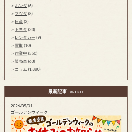
ホンダ
(6)
マツダ
(8)
日産
(3)
トヨタ
(33)
レンタカー
(9)
買取
(10)
作業中
(550)
販売車
(63)
コラム
(1,880)
最新記事
ARTICLE
2026/05/01
ゴールデンウィーク