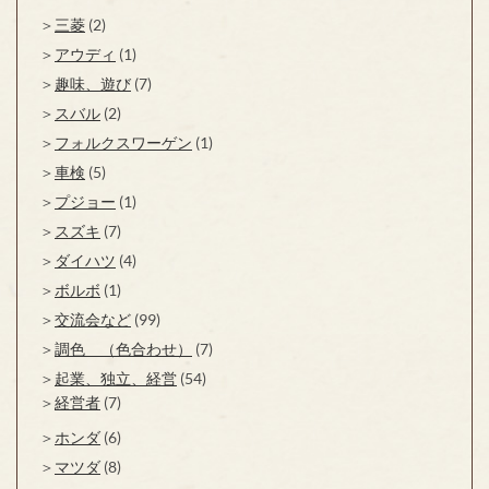
三菱
(2)
アウディ
(1)
趣味、遊び
(7)
スバル
(2)
フォルクスワーゲン
(1)
車検
(5)
プジョー
(1)
スズキ
(7)
ダイハツ
(4)
ボルボ
(1)
交流会など
(99)
調色 （色合わせ）
(7)
起業、独立、経営
(54)
経営者
(7)
ホンダ
(6)
マツダ
(8)