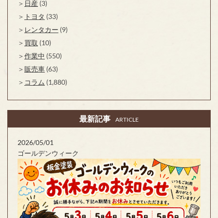
日産
(3)
トヨタ
(33)
レンタカー
(9)
買取
(10)
作業中
(550)
販売車
(63)
コラム
(1,880)
最新記事
ARTICLE
2026/05/01
ゴールデンウィーク