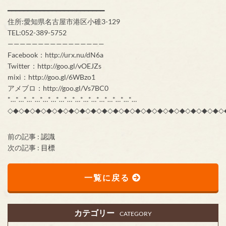
━━━━━━━━━━━━━━━━━━━━━━━━
住所:愛知県名古屋市港区小碓3-129
TEL:052-389-5752
————————————————
Facebook：http://urx.nu/dN6a
Twitter：http://goo.gl/vOEJZs
mixi：http://goo.gl/6WBzo1
アメブロ：http://goo.gl/Vs7BC0
*…*…*…*…*…*…*…*…*…*…*…*…*…*…*…*…
◇◆◇◆◇◆◇◆◇◆◇◆◇◆◇◆◇◆◇◆◇◆◇◆◇◆◇◆◇◆◇◆◇◆◇◆◇◆◇
前の記事 :
認識
次の記事 :
目標
一覧に戻る
カテゴリー
CATEGORY