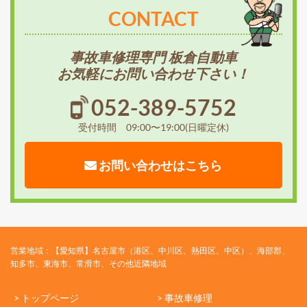
CONTACT
事故車修理専門 板倉自動車
お気軽にお問い合わせ下さい！
052-389-5752
受付時間 09:00〜19:00(日曜定休)
お問い合わせはこちら
営業地域：【愛知県】名古屋市（港区、中川区、熱田区、中区）、海部郡、
知多市、東海市、常滑市、その他近隣地域
> トップページ
> 事故車修理