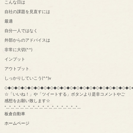
こんな日は
自社の課題を見直すには
最適
自分一人ではなく
外部からのアドバイスは
非常に大切(^^)
インプット
アウトプット
しっかりしていこう(^^)v
◇◆◇◆◇◆◇◆◇◆◇◆◇◆◇◆◇◆◇◆◇◆◇◆◇◆◇◆◇◆◇◆◇◆◇◆◇◆◇
☆「いいね！」や「ツイートする」ボタンより是非コメントやご
感想をお願い致します☆
*…*…*…*…*…*…*…*…*…*…*…*…*…*…*…*…
板倉自動車
ホームページ