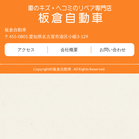
板倉自動車
〒455-0801 愛知県名古屋市港区小碓3-129
アクセス
会社概要
お問い合わせ
Copyright©板倉自動車 . All Rights Reserved.