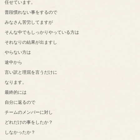
任せています。
普段慣れない事をするので
みなさん苦労してますが
そんな中でもしっかりやっている方は
それなりの結果が出ますし
やらない方は
途中から
言い訳と理屈を言うだけに
なります。
最終的には
自分に返るので
チームのメンバーに対し
どれだけの事をしたか？
しなかったか？