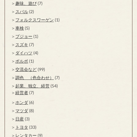
趣味、遊び
(7)
スバル
(2)
フォルクスワーゲン
(1)
車検
(5)
プジョー
(1)
スズキ
(7)
ダイハツ
(4)
ボルボ
(1)
交流会など
(99)
調色 （色合わせ）
(7)
起業、独立、経営
(54)
経営者
(7)
ホンダ
(6)
マツダ
(8)
日産
(3)
トヨタ
(33)
レンタカー
(9)