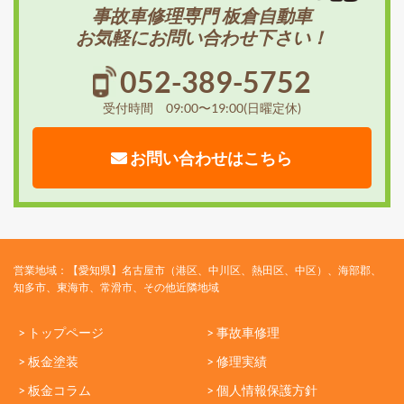
事故車修理専門 板倉自動車
お気軽にお問い合わせ下さい！
052-389-5752
受付時間 09:00〜19:00(日曜定休)
お問い合わせはこちら
営業地域：【愛知県】名古屋市（港区、中川区、熱田区、中区）、海部郡、
知多市、東海市、常滑市、その他近隣地域
> トップページ
> 事故車修理
> 板金塗装
> 修理実績
> 板金コラム
> 個人情報保護方針