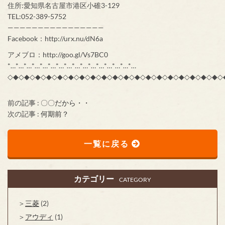
住所:愛知県名古屋市港区小碓3-129
TEL:052-389-5752
————————————————
Facebook：http://urx.nu/dN6a
アメブロ：http://goo.gl/Vs7BC0
*…*…*…*…*…*…*…*…*…*…*…*…*…*…*…*…
◇◆◇◆◇◆◇◆◇◆◇◆◇◆◇◆◇◆◇◆◇◆◇◆◇◆◇◆◇◆◇◆◇◆◇◆◇◆◇
前の記事 :
〇〇だから・・
次の記事 :
何期前？
一覧に戻る
カテゴリー
CATEGORY
三菱
(2)
アウディ
(1)