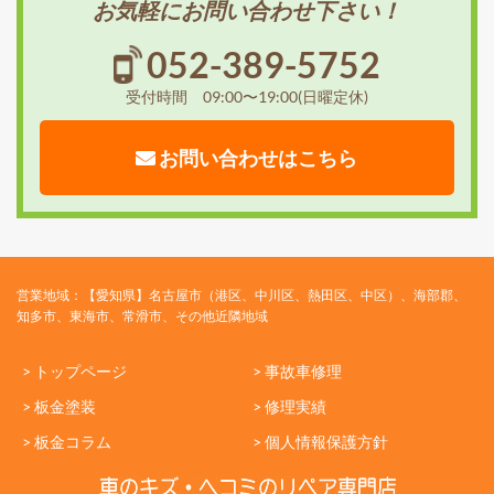
お気軽にお問い合わせ下さい！
052-389-5752
受付時間 09:00〜19:00(日曜定休)
お問い合わせはこちら
営業地域：【愛知県】名古屋市（港区、中川区、熱田区、中区）、海部郡、
知多市、東海市、常滑市、その他近隣地域
> トップページ
> 事故車修理
> 板金塗装
> 修理実績
> 板金コラム
> 個人情報保護方針