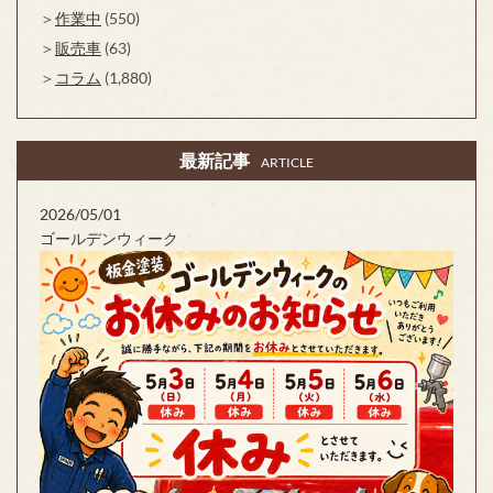
作業中
(550)
販売車
(63)
コラム
(1,880)
最新記事
ARTICLE
2026/05/01
ゴールデンウィーク