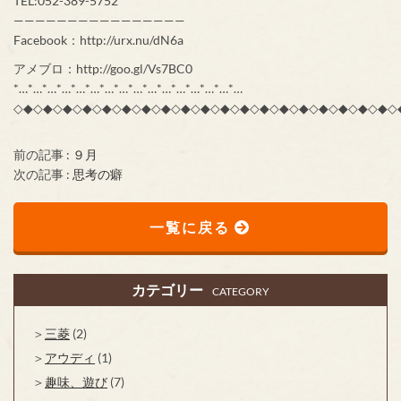
TEL:052-389-5752
————————————————
Facebook：http://urx.nu/dN6a
アメブロ：http://goo.gl/Vs7BC0
*…*…*…*…*…*…*…*…*…*…*…*…*…*…*…*…
◇◆◇◆◇◆◇◆◇◆◇◆◇◆◇◆◇◆◇◆◇◆◇◆◇◆◇◆◇◆◇◆◇◆◇◆◇◆◇
前の記事 :
９月
次の記事 :
思考の癖
一覧に戻る
カテゴリー
CATEGORY
三菱
(2)
アウディ
(1)
趣味、遊び
(7)