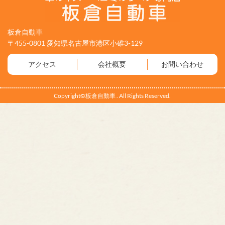
板倉自動車
〒455-0801 愛知県名古屋市港区小碓3-129
アクセス
会社概要
お問い合わせ
Copyright©板倉自動車 . All Rights Reserved.