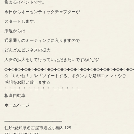
集まるイベントです。
今日からオーセンティックチャプターが
スタートします。
来週からは
通常通りのミーティングに入りますので
どんどんビジネスの拡大
人脈の拡大をして行っていただきたいですね(^_^)/
◇◆◇◆◇◆◇◆◇◆◇◆◇◆◇◆◇◆◇◆◇◆◇◆◇◆◇◆◇◆◇◆◇◆◇◆◇◆◇
☆「いいね！」や「ツイートする」ボタンより是非コメントやご
感想をお願い致します☆
*…*…*…*…*…*…*…*…*…*…*…*…*…*…*…*…
板倉自動車
ホームページ
━━━━━━━━━━━━━━━━━━━━━━━━
住所:愛知県名古屋市港区小碓3-129