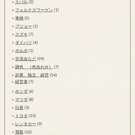
スバル
(2)
フォルクスワーゲン
(1)
車検
(5)
プジョー
(1)
スズキ
(7)
ダイハツ
(4)
ボルボ
(1)
交流会など
(99)
調色 （色合わせ）
(7)
起業、独立、経営
(54)
経営者
(7)
ホンダ
(6)
マツダ
(8)
日産
(3)
トヨタ
(33)
レンタカー
(9)
買取
(10)