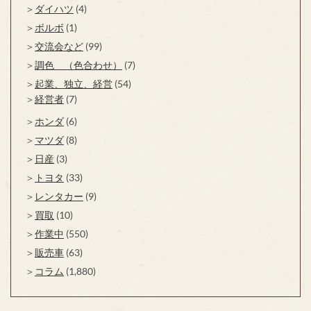
ダイハツ
(4)
ボルボ
(1)
交流会など
(99)
調色 （色合わせ）
(7)
起業、独立、経営
(54)
経営者
(7)
ホンダ
(6)
マツダ
(8)
日産
(3)
トヨタ
(33)
レンタカー
(9)
買取
(10)
作業中
(550)
販売車
(63)
コラム
(1,880)