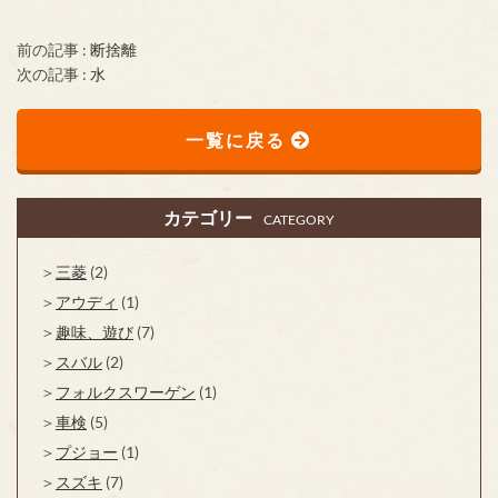
前の記事 :
断捨離
次の記事 :
水
一覧に戻る
カテゴリー
CATEGORY
三菱
(2)
アウディ
(1)
趣味、遊び
(7)
スバル
(2)
フォルクスワーゲン
(1)
車検
(5)
プジョー
(1)
スズキ
(7)