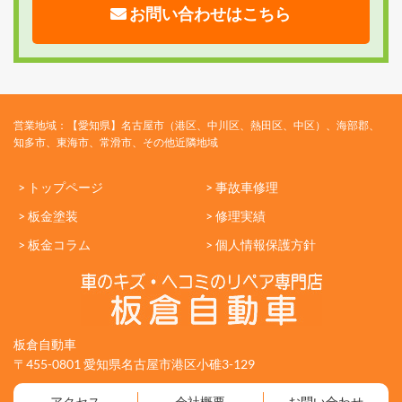
お問い合わせはこちら
営業地域：【愛知県】名古屋市（港区、中川区、熱田区、中区）、海部郡、
知多市、東海市、常滑市、その他近隣地域
> トップページ
> 事故車修理
> 板金塗装
> 修理実績
> 板金コラム
> 個人情報保護方針
板倉自動車
〒455-0801 愛知県名古屋市港区小碓3-129
アクセス
会社概要
お問い合わせ