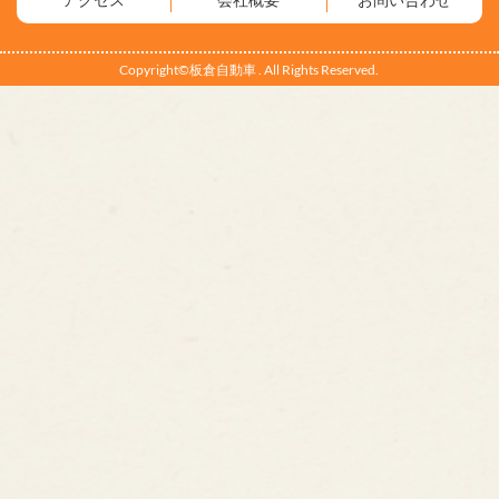
Copyright©板倉自動車 . All Rights Reserved.