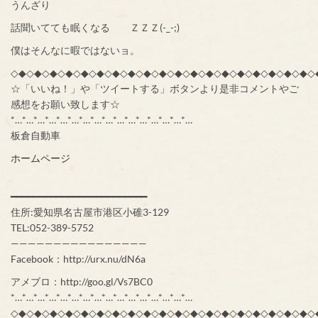
うんざり
話聞いてても眠くなる ＺＺＺ(-_-;)
僕はそんなに暇ではないョ。
◇◆◇◆◇◆◇◆◇◆◇◆◇◆◇◆◇◆◇◆◇◆◇◆◇◆◇◆◇◆◇◆◇◆◇◆◇◆◇
☆「いいね！」や「ツイートする」ボタンより是非コメントやご
感想をお願い致します☆
*…*…*…*…*…*…*…*…*…*…*…*…*…*…*…*…
板倉自動車
ホームページ
━━━━━━━━━━━━━━━━━━━━━━━━
住所:愛知県名古屋市港区小碓3-129
TEL:052-389-5752
————————————————
Facebook：http://urx.nu/dN6a
アメブロ：http://goo.gl/Vs7BC0
*…*…*…*…*…*…*…*…*…*…*…*…*…*…*…*…
◇◆◇◆◇◆◇◆◇◆◇◆◇◆◇◆◇◆◇◆◇◆◇◆◇◆◇◆◇◆◇◆◇◆◇◆◇◆◇