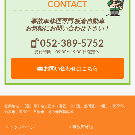
CONTACT
事故車修理専門 板倉自動車
お気軽にお問い合わせ下さい！
052-389-5752
受付時間 09:00〜19:00(日曜定休)
お問い合わせはこちら
営業地域：【愛知県】名古屋市（港区、中川区、熱田区、中区）、海部郡、
知多市、東海市、常滑市、その他近隣地域
> トップページ
> 事故車修理