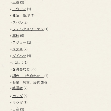
三菱
(2)
アウディ
(1)
趣味、遊び
(7)
スバル
(2)
フォルクスワーゲン
(1)
車検
(5)
プジョー
(1)
スズキ
(7)
ダイハツ
(4)
ボルボ
(1)
交流会など
(99)
調色 （色合わせ）
(7)
起業、独立、経営
(54)
経営者
(7)
ホンダ
(6)
マツダ
(8)
日産
(3)