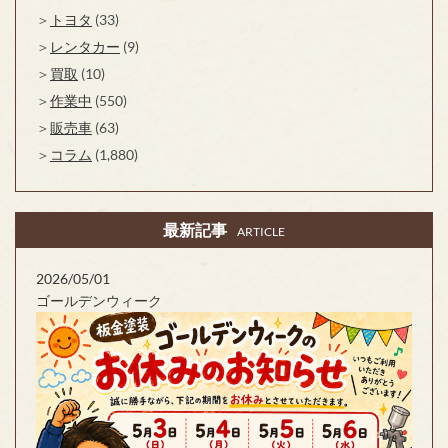
トヨタ
(33)
レンタカー
(9)
買取
(10)
作業中
(550)
販売車
(63)
コラム
(1,880)
最新記事
ARTICLE
2026/05/01
ゴールデンウィーク