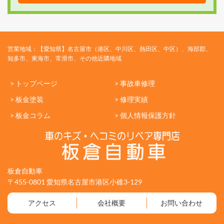
営業地域：【愛知県】名古屋市（港区、中川区、熱田区、中区）、海部郡、
知多市、東海市、常滑市、その他近隣地域
> トップページ
> 事故車修理
> 板金塗装
> 修理実績
> 板金コラム
> 個人情報保護方針
板倉自動車
〒455-0801 愛知県名古屋市港区小碓3-129
アクセス
会社概要
お問い合わせ