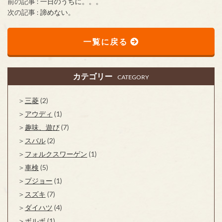
前の記事 :
一日のうちに。。。
次の記事 :
諦めない。
一覧に戻る
カテゴリー
CATEGORY
三菱
(2)
アウディ
(1)
趣味、遊び
(7)
スバル
(2)
フォルクスワーゲン
(1)
車検
(5)
プジョー
(1)
スズキ
(7)
ダイハツ
(4)
ボルボ
(1)