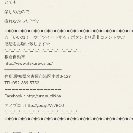
とても
楽しめたので
疲れなかった(^^)v
◇◆◇◆◇◆◇◆◇◆◇◆◇◆◇◆◇◆◇◆◇◆◇◆◇◆◇◆◇◆◇◆◇◆◇◆◇◆◇
☆「いいね！」や「ツイートする」ボタンより是非コメントやご
感想をお願い致します☆
*…*…*…*…*…*…*…*…*…*…*…*…*…*…*…*…
板倉自動車
http://www.itakura-car.jp/
━━━━━━━━━━━━━━━━━━━━━━━━
住所:愛知県名古屋市港区小碓3-129
TEL:052-389-5752
————————————————
Facebook：http://urx.nu/dN6a
アメブロ：http://goo.gl/Vs7BC0
*…*…*…*…*…*…*…*…*…*…*…*…*…*…*…*…
◇◆◇◆◇◆◇◆◇◆◇◆◇◆◇◆◇◆◇◆◇◆◇◆◇◆◇◆◇◆◇◆◇◆◇◆◇◆◇