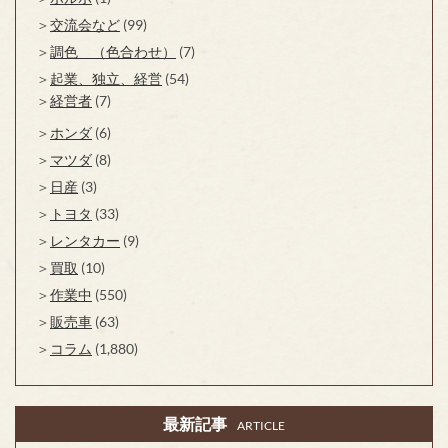
交流会など
(99)
調色 （色合わせ）
(7)
起業、独立、経営
(54)
経営者
(7)
ホンダ
(6)
マツダ
(8)
日産
(3)
トヨタ
(33)
レンタカー
(9)
買取
(10)
作業中
(550)
販売車
(63)
コラム
(1,880)
最新記事
ARTICLE