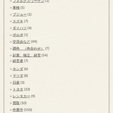
フォルクスワーゲン
(1)
車検
(5)
プジョー
(1)
スズキ
(7)
ダイハツ
(4)
ボルボ
(1)
交流会など
(99)
調色 （色合わせ）
(7)
起業、独立、経営
(54)
経営者
(7)
ホンダ
(6)
マツダ
(8)
日産
(3)
トヨタ
(33)
レンタカー
(9)
買取
(10)
作業中
(550)