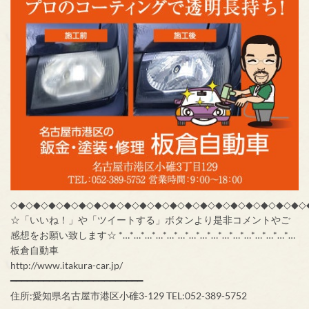
◇◆◇◆◇◆◇◆◇◆◇◆◇◆◇◆◇◆◇◆◇◆◇◆◇◆◇◆◇◆◇◆◇◆◇◆◇◆◇
☆「いいね！」や「ツイートする」ボタンより是非コメントやご
感想をお願い致します☆ *…*…*…*…*…*…*…*…*…*…*…*…*…*…*…*…
板倉自動車
http://www.itakura-car.jp/
━━━━━━━━━━━━━━━━━━━━━━━━
住所:愛知県名古屋市港区小碓3-129 TEL:052-389-5752