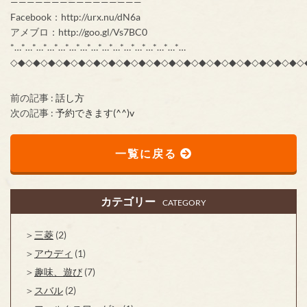
————————————————
Facebook：http://urx.nu/dN6a
アメブロ：http://goo.gl/Vs7BC0
*…*…*…*…*…*…*…*…*…*…*…*…*…*…*…*…
◇◆◇◆◇◆◇◆◇◆◇◆◇◆◇◆◇◆◇◆◇◆◇◆◇◆◇◆◇◆◇◆◇◆◇◆◇◆◇
前の記事 :
話し方
次の記事 :
予約できます(^^)v
一覧に戻る
カテゴリー
CATEGORY
三菱
(2)
アウディ
(1)
趣味、遊び
(7)
スバル
(2)