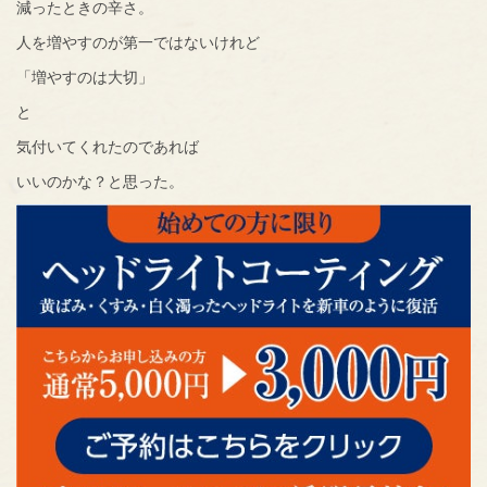
減ったときの辛さ。
人を増やすのが第一ではないけれど
「増やすのは大切」
と
気付いてくれたのであれば
いいのかな？と思った。