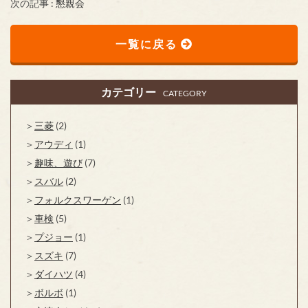
次の記事 :
懇親会
一覧に戻る
カテゴリー
CATEGORY
三菱
(2)
アウディ
(1)
趣味、遊び
(7)
スバル
(2)
フォルクスワーゲン
(1)
車検
(5)
プジョー
(1)
スズキ
(7)
ダイハツ
(4)
ボルボ
(1)