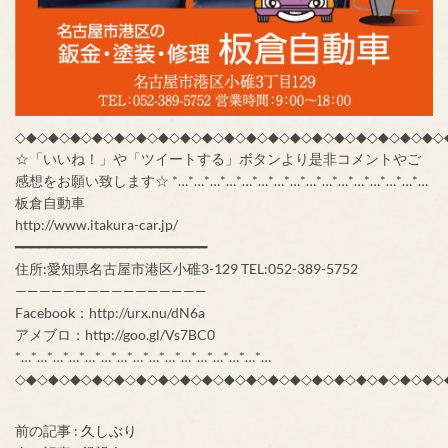
◇◆◇◆◇◆◇◆◇◆◇◆◇◆◇◆◇◆◇◆◇◆◇◆◇◆◇◆◇◆◇◆◇◆◇◆◇◆◇
☆「いいね！」や「ツイートする」ボタンより是非コメントやご
感想をお願い致します☆ *…*…*…*…*…*…*…*…*…*…*…*…*…*…*…*…
板倉自動車
http://www.itakura-car.jp/
━━━━━━━━━━━━━━━━━━━━━━━━
住所:愛知県名古屋市港区小碓3-129 TEL:052-389-5752
————————————————
Facebook：http://urx.nu/dN6a
アメブロ：http://goo.gl/Vs7BC0
*…*…*…*…*…*…*…*…*…*…*…*…*…*…*…*…
◇◆◇◆◇◆◇◆◇◆◇◆◇◆◇◆◇◆◇◆◇◆◇◆◇◆◇◆◇◆◇◆◇◆◇◆◇◆◇
前の記事 :
久しぶり