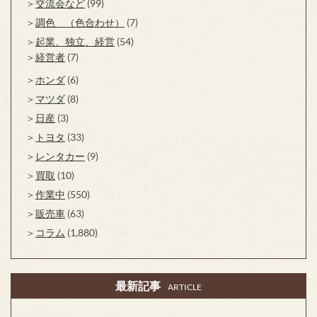
交流会など
(99)
調色 （色合わせ）
(7)
起業、独立、経営
(54)
経営者
(7)
ホンダ
(6)
マツダ
(8)
日産
(3)
トヨタ
(33)
レンタカー
(9)
買取
(10)
作業中
(550)
販売車
(63)
コラム
(1,880)
最新記事
ARTICLE