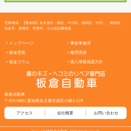
営業地域：【愛知県】名古屋市（港区、中川区、熱田区、中区）、海部郡、
知多市、東海市、常滑市、その他近隣地域
> トップページ
> 事故車修理
> 板金塗装
> 修理実績
> 板金コラム
> 個人情報保護方針
板倉自動車
〒455-0801 愛知県名古屋市港区小碓3-129
アクセス
会社概要
お問い合わせ