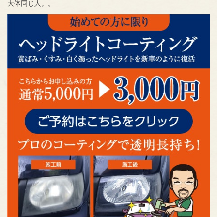
大体同じ人。。