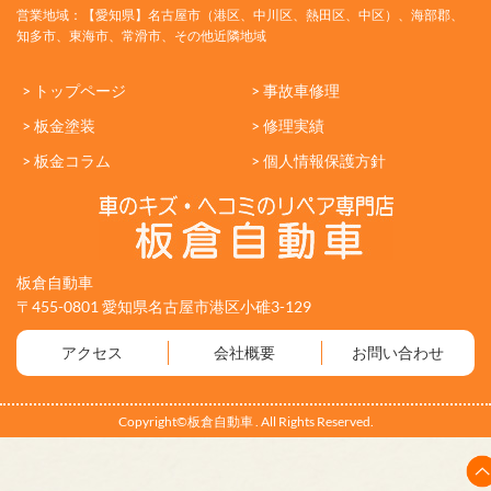
営業地域：【愛知県】名古屋市（港区、中川区、熱田区、中区）、海部郡、
知多市、東海市、常滑市、その他近隣地域
> トップページ
> 事故車修理
> 板金塗装
> 修理実績
> 板金コラム
> 個人情報保護方針
板倉自動車
〒455-0801 愛知県名古屋市港区小碓3-129
アクセス
会社概要
お問い合わせ
Copyright©板倉自動車 . All Rights Reserved.