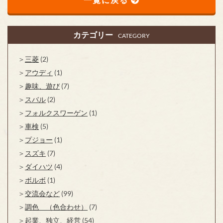
カテゴリー
CATEGORY
三菱
(2)
アウディ
(1)
趣味、遊び
(7)
スバル
(2)
フォルクスワーゲン
(1)
車検
(5)
プジョー
(1)
スズキ
(7)
ダイハツ
(4)
ボルボ
(1)
交流会など
(99)
調色 （色合わせ）
(7)
起業、独立、経営
(54)