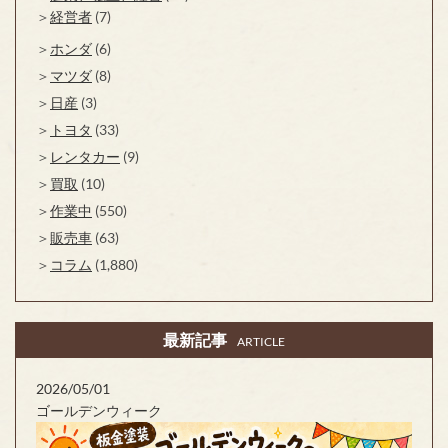
経営者
(7)
ホンダ
(6)
マツダ
(8)
日産
(3)
トヨタ
(33)
レンタカー
(9)
買取
(10)
作業中
(550)
販売車
(63)
コラム
(1,880)
最新記事
ARTICLE
2026/05/01
ゴールデンウィーク