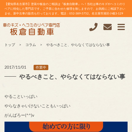
【愛知県名古屋市】塗装や板金のご相談は『板倉自動車』へ！当社は車のキズやヘコミのリ
ペアに特化した専門店です。ご予算に合わせた修理を致しますので、お気軽にご相談下さい
ませ。新中古車の販売も行っております。電話：052-389-5752。名古屋市港区小碓3-129
トップ
コラム
やるべきこと、やらなくてはならない事
2017/11/01
作業中
やるべきこと、やらなくてはならない事
やることいっぱい
やらなきゃいけないこともいっぱい
がんばろー(^^)v