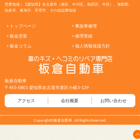
営業地域：【愛知県】名古屋市（港区、中川区、熱田区、中区）、海部郡、
知多市、東海市、常滑市、その他近隣地域
> トップページ
> 事故車修理
> 板金塗装
> 修理実績
> 板金コラム
> 個人情報保護方針
板倉自動車
〒455-0801 愛知県名古屋市港区小碓3-129
アクセス
会社概要
お問い合わせ
Copyright©板倉自動車 . All Rights Reserved.