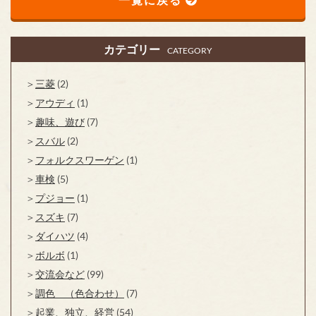
カテゴリー
CATEGORY
三菱
(2)
アウディ
(1)
趣味、遊び
(7)
スバル
(2)
フォルクスワーゲン
(1)
車検
(5)
プジョー
(1)
スズキ
(7)
ダイハツ
(4)
ボルボ
(1)
交流会など
(99)
調色 （色合わせ）
(7)
起業、独立、経営
(54)