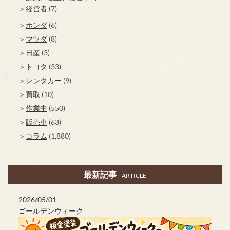
経営者
(7)
ホンダ
(6)
マツダ
(8)
日産
(3)
トヨタ
(33)
レンタカー
(9)
買取
(10)
作業中
(550)
販売車
(63)
コラム
(1,880)
最新記事
ARTICLE
2026/05/01
ゴールデンウィーク