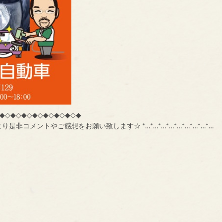
◆◇◆◇◆◇◆◇◆◇◆◇◆◇◆
コメントやご感想をお願い致します☆ *…*…*…*…*…*…*…*…*…