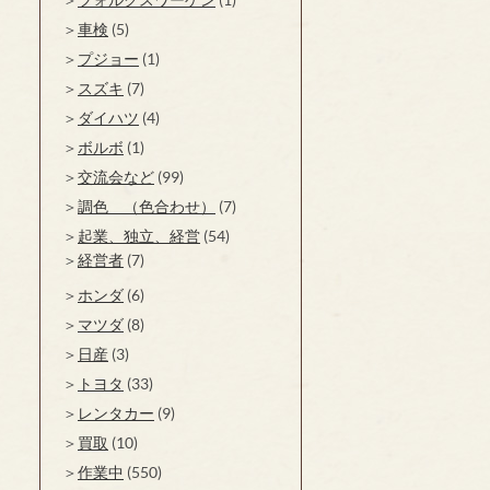
車検
(5)
プジョー
(1)
スズキ
(7)
ダイハツ
(4)
ボルボ
(1)
交流会など
(99)
調色 （色合わせ）
(7)
起業、独立、経営
(54)
経営者
(7)
ホンダ
(6)
マツダ
(8)
日産
(3)
トヨタ
(33)
レンタカー
(9)
買取
(10)
作業中
(550)