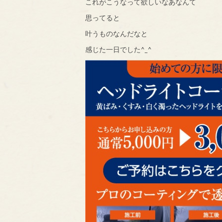
これがこうなって欲しいなあなんて
思ってると
叶うものなんだなと
感じた一日でした^_^