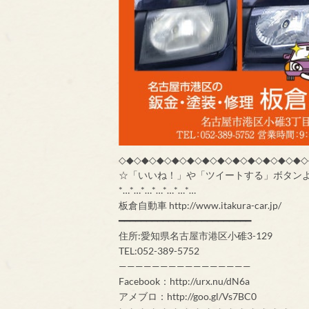
◇◆◇◆◇◆◇◆◇◆◇◆◇◆◇◆◇◆◇◆◇◆◇◆◇
☆「いいね！」や「ツイートする」ボタンより是非
*…*…*…*…*…*…*…
板倉自動車 http://www.itakura-car.jp/
━━━━━━━━━━━━━━━━━━━━━━━━
住所:愛知県名古屋市港区小碓3-129
TEL:052-389-5752
————————————————
Facebook：http://urx.nu/dN6a
アメブロ：http://goo.gl/Vs7BC0