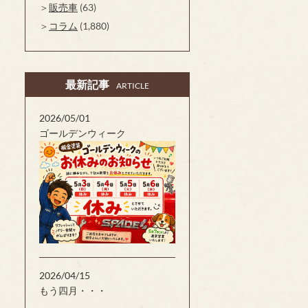
販売車
(63)
コラム
(1,880)
最新記事
ARTICLE
2026/05/01
ゴールデンウィーク
2026/04/15
もう四月・・・