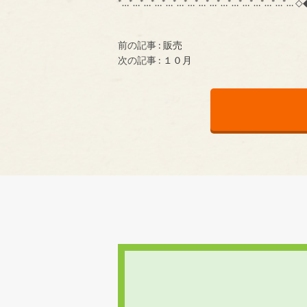
*…*…*…*…*…*…*…*…*…*…*…*…*…*…
前の記事 :
販売
次の記事 :
１０月