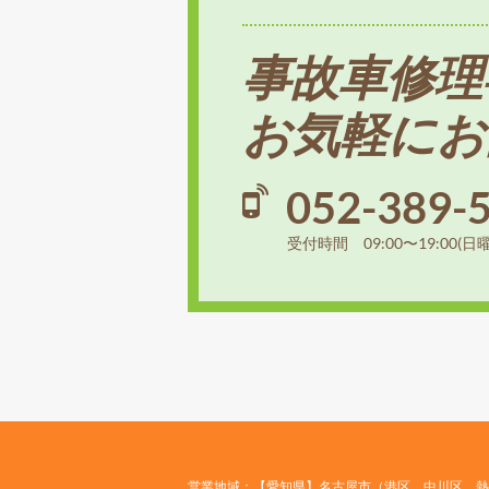
事故車修理
お気軽にお
052-389-
受付時間 09:00〜19:00(日
営業地域：【愛知県】名古屋市（港区、中川区、熱