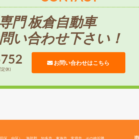
専門 板倉自動車
問い合わせ下さい！
5752
お問い合わせはこちら
曜定休)
田区、中区）、海部郡、知多市、東海市、常滑市、その他近隣