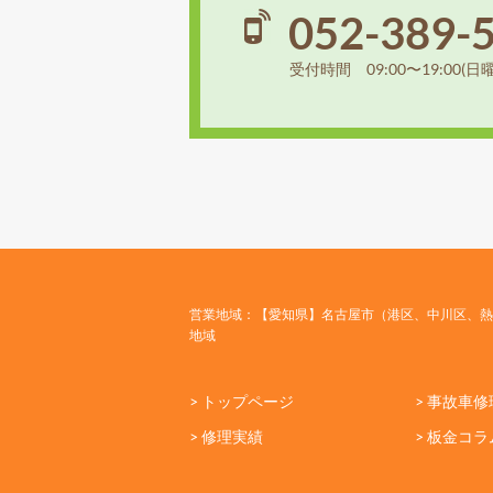
052-389-
受付時間 09:00〜19:00(日
営業地域：【愛知県】名古屋市（港区、中川区、熱
地域
> トップページ
> 事故車修
> 修理実績
> 板金コラ