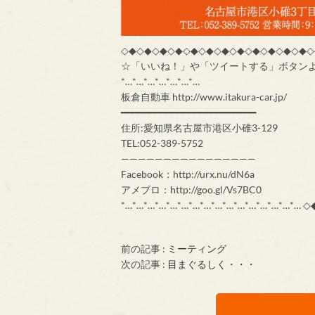
◇◆◇◆◇◆◇◆◇◆◇◆◇◆◇◆◇◆◇◆◇◆◇◆◇
☆「いいね！」や「ツイートする」ボタンより是非
*…*…*…*…*…*…*…
板倉自動車 http://www.itakura-car.jp/
━━━━━━━━━━━━━━━━━━━━━━━━
住所:愛知県名古屋市港区小碓3-129
TEL:052-389-5752
————————————————
Facebook：http://urx.nu/dN6a
アメブロ：http://goo.gl/Vs7BC0
*…*…*…*…*…*…*…*…*…*…*…*…*…*…
前の記事 :
ミーティング
次の記事 :
目まぐるしく・・・