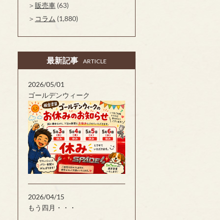
販売車
(63)
コラム
(1,880)
最新記事
ARTICLE
2026/05/01
ゴールデンウィーク
2026/04/15
もう四月・・・