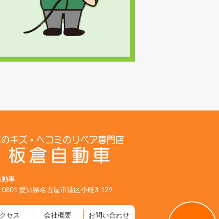
自動車
5-0801 愛知県名古屋市港区小碓3-129
クセス
会社概要
お問い合わせ