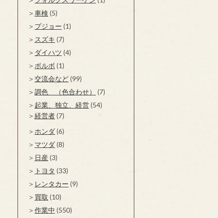
車検
(5)
プジョー
(1)
スズキ
(7)
ダイハツ
(4)
ボルボ
(1)
交流会など
(99)
調色 （色合わせ）
(7)
起業、独立、経営
(54)
経営者
(7)
ホンダ
(6)
マツダ
(8)
日産
(3)
トヨタ
(33)
レンタカー
(9)
買取
(10)
作業中
(550)