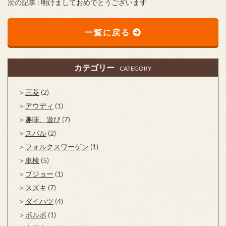
次の記事 :
明けましておめでとうございます
一覧に戻る
カテゴリー
CATEGORY
三菱
(2)
アウディ
(1)
趣味、遊び
(7)
スバル
(2)
フォルクスワーゲン
(1)
車検
(5)
プジョー
(1)
スズキ
(7)
ダイハツ
(4)
ボルボ
(1)