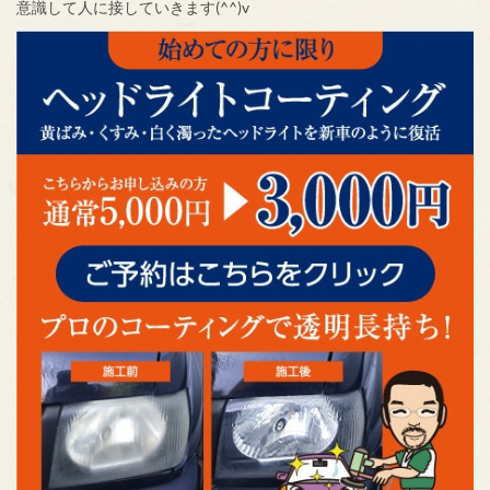
意識して人に接していきます(^^)v