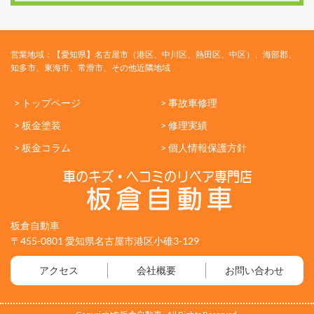
営業地域：【愛知県】名古屋市（港区、中川区、熱田区、中区）、海部郡、
知多市、東海市、常滑市、その他近隣地域
> トップページ
> 事故車修理
> 板金塗装
> 修理実績
> 板金コラム
> 個人情報保護方針
板倉自動車
〒455-0801 愛知県名古屋市港区小碓3-129
アクセス
会社概要
お問い合わせ