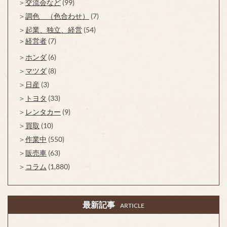
交流会など
(99)
調色 （色合わせ）
(7)
起業、独立、経営
(54)
経営者
(7)
ホンダ
(6)
マツダ
(8)
日産
(3)
トヨタ
(33)
レンタカー
(9)
買取
(10)
作業中
(550)
販売車
(63)
コラム
(1,880)
最新記事
ARTICLE