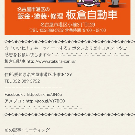
◇◆◇◆◇◆◇◆◇◆◇◆◇◆◇◆◇◆◇◆◇◆◇◆◇◆◇◆◇◆◇◆◇◆◇◆◇◆◇
☆「いいね！」や「ツイートする」ボタンより是非コメントやご
感想をお願い致します☆ *…*…*…*…*…*…*…*…*…*…*…*…*…*…*…*…
板倉自動車 http://www.itakura-car.jp/
━━━━━━━━━━━━━━━━━━━━━━━━
住所:愛知県名古屋市港区小碓3-129
TEL:052-389-5752
————————————————
Facebook：http://urx.nu/dN6a
アメブロ：http://goo.gl/Vs7BC0
*…*…*…*…*…*…*…*…*…*…*…*…*…*…*…*…
◇◆◇◆◇◆◇◆◇◆◇◆◇◆◇◆◇◆◇◆◇◆◇◆◇◆◇◆◇◆◇◆◇◆◇◆◇◆◇
前の記事 :
ミーティング