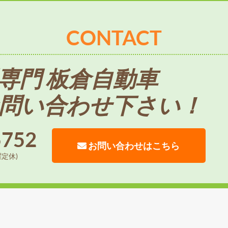
CONTACT
専門 板倉自動車
問い合わせ下さい！
5752
お問い合わせはこちら
曜定休)