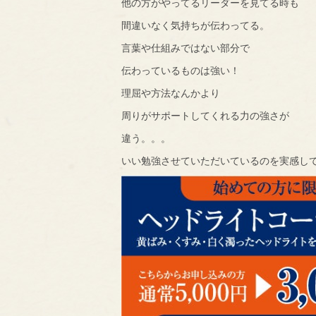
他の方がやってるリーダーを見てる時も
間違いなく気持ちが伝わってる。
言葉や仕組みではない部分で
伝わっているものは強い！
理屈や方法なんかより
周りがサポートしてくれる力の強さが
違う。。。
いい勉強させていただいているのを実感し