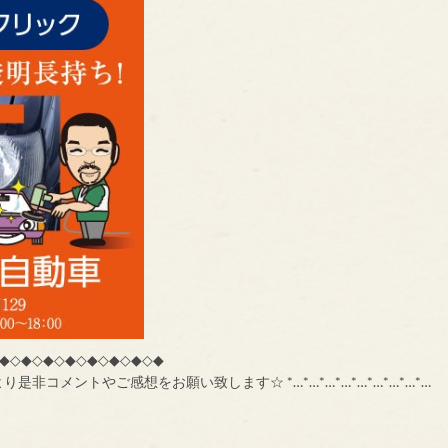
◆◇◆◇◆◇◆◇◆◇◆◇◆◇◆
コメントやご感想をお願い致します☆ *…*…*…*…*…*…*…*…*…