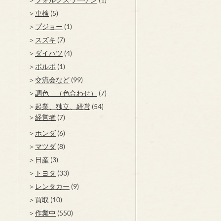
車検
(5)
プジョー
(1)
スズキ
(7)
ダイハツ
(4)
ボルボ
(1)
交流会など
(99)
調色 （色合わせ）
(7)
起業、独立、経営
(54)
経営者
(7)
ホンダ
(6)
マツダ
(8)
日産
(3)
トヨタ
(33)
レンタカー
(9)
買取
(10)
作業中
(550)