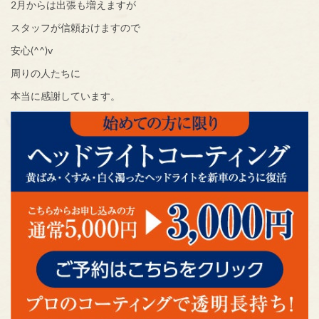
2月からは出張も増えますが
スタッフが信頼おけますので
安心(^^)v
周りの人たちに
本当に感謝しています。