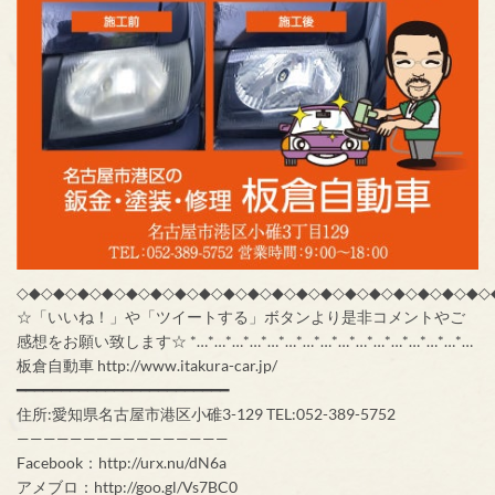
◇◆◇◆◇◆◇◆◇◆◇◆◇◆◇◆◇◆◇◆◇◆◇◆◇◆◇◆◇◆◇◆◇◆◇◆◇◆◇
☆「いいね！」や「ツイートする」ボタンより是非コメントやご
感想をお願い致します☆ *…*…*…*…*…*…*…*…*…*…*…*…*…*…*…*…
板倉自動車 http://www.itakura-car.jp/
━━━━━━━━━━━━━━━━━━━━━━━━
住所:愛知県名古屋市港区小碓3-129 TEL:052-389-5752
————————————————
Facebook：http://urx.nu/dN6a
アメブロ：http://goo.gl/Vs7BC0