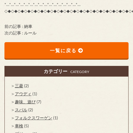
*…*…*…*…*…*…*…*…*…*…*…*…*…*…*…*…
◇◆◇◆◇◆◇◆◇◆◇◆◇◆◇◆◇◆◇◆◇◆◇◆◇◆◇◆◇◆◇◆◇◆◇◆◇◆◇
前の記事 :
納車
次の記事 :
ルール
一覧に戻る
カテゴリー
CATEGORY
三菱
(2)
アウディ
(1)
趣味、遊び
(7)
スバル
(2)
フォルクスワーゲン
(1)
車検
(5)