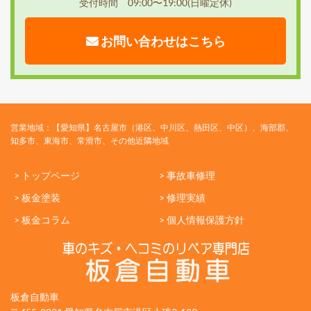
受付時間 09:00〜19:00(日曜定休)
お問い合わせはこちら
営業地域：【愛知県】名古屋市（港区、中川区、熱田区、中区）、海部郡、
知多市、東海市、常滑市、その他近隣地域
> トップページ
> 事故車修理
> 板金塗装
> 修理実績
> 板金コラム
> 個人情報保護方針
板倉自動車