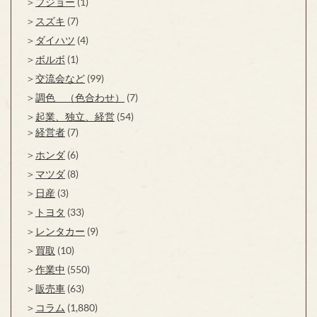
プジョー
(1)
スズキ
(7)
ダイハツ
(4)
ボルボ
(1)
交流会など
(99)
調色 （色合わせ）
(7)
起業、独立、経営
(54)
経営者
(7)
ホンダ
(6)
マツダ
(8)
日産
(3)
トヨタ
(33)
レンタカー
(9)
買取
(10)
作業中
(550)
販売車
(63)
コラム
(1,880)