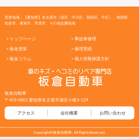
営業地域：【愛知県】名古屋市（港区、中川区、熱田区、中区）、海部郡、
知多市、東海市、常滑市、その他近隣地域
> トップページ
> 事故車修理
> 板金塗装
> 修理実績
> 板金コラム
> 個人情報保護方針
板倉自動車
〒455-0801 愛知県名古屋市港区小碓3-129
アクセス
会社概要
お問い合わせ
Copyright©板倉自動車 . All Rights Reserved.