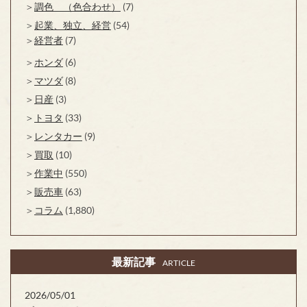
調色 （色合わせ）
(7)
起業、独立、経営
(54)
経営者
(7)
ホンダ
(6)
マツダ
(8)
日産
(3)
トヨタ
(33)
レンタカー
(9)
買取
(10)
作業中
(550)
販売車
(63)
コラム
(1,880)
最新記事
ARTICLE
2026/05/01