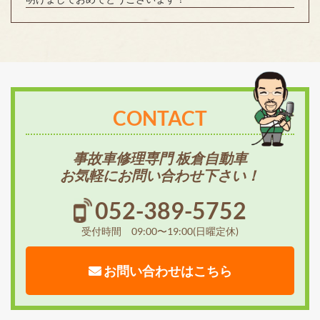
CONTACT
事故車修理専門 板倉自動車
お気軽にお問い合わせ下さい！
052-389-5752
受付時間 09:00〜19:00(日曜定休)
お問い合わせはこちら