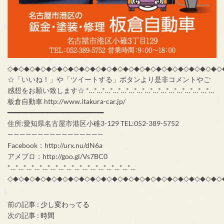
◇◆◇◆◇◆◇◆◇◆◇◆◇◆◇◆◇◆◇◆◇◆◇◆◇◆◇◆◇◆◇◆◇◆◇◆◇◆◇
☆「いいね！」や「ツイートする」ボタンより是非コメントやご
感想をお願い致します☆ *…*…*…*…*…*…*…*…*…*…*…*…*…*…*…*…
板倉自動車 http://www.itakura-car.jp/
━━━━━━━━━━━━━━━━━━━━━━━━
住所:愛知県名古屋市港区小碓3-129 TEL:052-389-5752
————————————————
Facebook：http://urx.nu/dN6a
アメブロ：http://goo.gl/Vs7BC0
*…*…*…*…*…*…*…*…*…*…*…*…*…*…*…*…
◇◆◇◆◇◆◇◆◇◆◇◆◇◆◇◆◇◆◇◆◇◆◇◆◇◆◇◆◇◆◇◆◇◆◇◆◇◆◇
前の記事 :
少し変わってる
次の記事 :
時間