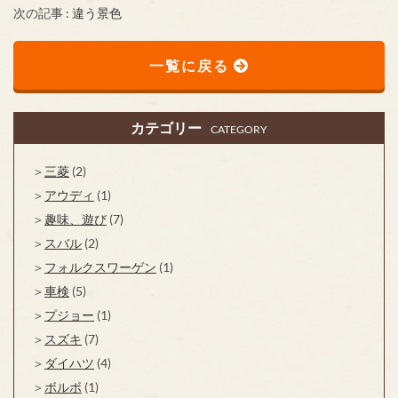
次の記事 :
違う景色
一覧に戻る
カテゴリー
CATEGORY
三菱
(2)
アウディ
(1)
趣味、遊び
(7)
スバル
(2)
フォルクスワーゲン
(1)
車検
(5)
プジョー
(1)
スズキ
(7)
ダイハツ
(4)
ボルボ
(1)