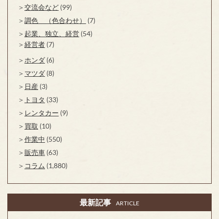
交流会など
(99)
調色 （色合わせ）
(7)
起業、独立、経営
(54)
経営者
(7)
ホンダ
(6)
マツダ
(8)
日産
(3)
トヨタ
(33)
レンタカー
(9)
買取
(10)
作業中
(550)
販売車
(63)
コラム
(1,880)
最新記事
ARTICLE