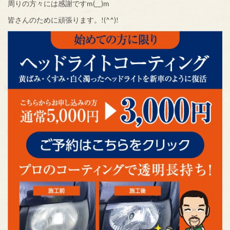
周りの方々には感謝ですm(__)m
皆さんのために頑張ります。!(^^)!