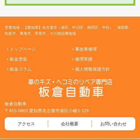
営業地域：【愛知県】名古屋市（港区、中川区、熱田区、中区）、海部郡、
知多市、東海市、常滑市、その他近隣地域
> トップページ
> 事故車修理
> 板金塗装
> 修理実績
> 板金コラム
> 個人情報保護方針
板倉自動車
〒455-0801 愛知県名古屋市港区小碓3-129
アクセス
会社概要
お問い合わせ