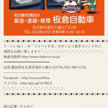
◇◆◇◆◇◆◇◆◇◆◇◆◇◆◇◆◇◆◇◆◇◆◇◆◇◆◇◆◇◆◇◆◇◆◇◆◇◆◇
☆「いいね！」や「ツイートする」ボタンより是非コメントやご
感想をお願い致します☆ *…*…*…*…*…*…*…*…*…*…*…*…*…*…*…*…
板倉自動車 http://www.itakura-car.jp/
━━━━━━━━━━━━━━━━━━━━━━━━
住所:愛知県名古屋市港区小碓3-129 TEL:052-389-5752
————————————————
Facebook：http://urx.nu/dN6a
アメブロ：http://goo.gl/Vs7BC0
*…*…*…*…*…*…*…*…*…*…*…*…*…*…*…*…
◇◆◇◆◇◆◇◆◇◆◇◆◇◆◇◆◇◆◇◆◇◆◇◆◇◆◇◆◇◆◇◆◇◆◇◆◇◆◇
前の記事 :
フォロー