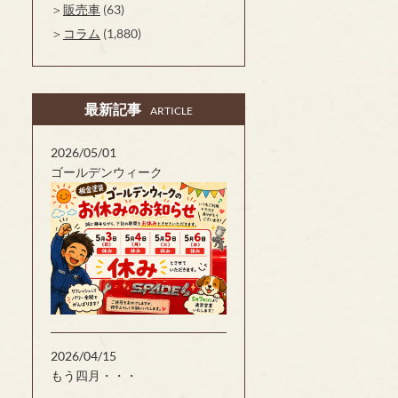
販売車
(63)
コラム
(1,880)
最新記事
ARTICLE
2026/05/01
ゴールデンウィーク
2026/04/15
もう四月・・・