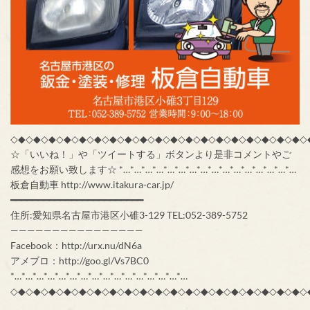
◇◆◇◆◇◆◇◆◇◆◇◆◇◆◇◆◇◆◇◆◇◆◇◆◇◆◇◆◇◆◇◆◇◆◇◆◇◆◇
☆「いいね！」や「ツイートする」ボタンより是非コメントやご
感想をお願い致します☆ *…*…*…*…*…*…*…*…*…*…*…*…*…*…*…*…
板倉自動車 http://www.itakura-car.jp/
━━━━━━━━━━━━━━━━━━━━━━━━
住所:愛知県名古屋市港区小碓3-129 TEL:052-389-5752
————————————————
Facebook：http://urx.nu/dN6a
アメブロ：http://goo.gl/Vs7BC0
*…*…*…*…*…*…*…*…*…*…*…*…*…*…*…*…
◇◆◇◆◇◆◇◆◇◆◇◆◇◆◇◆◇◆◇◆◇◆◇◆◇◆◇◆◇◆◇◆◇◆◇◆◇◆◇