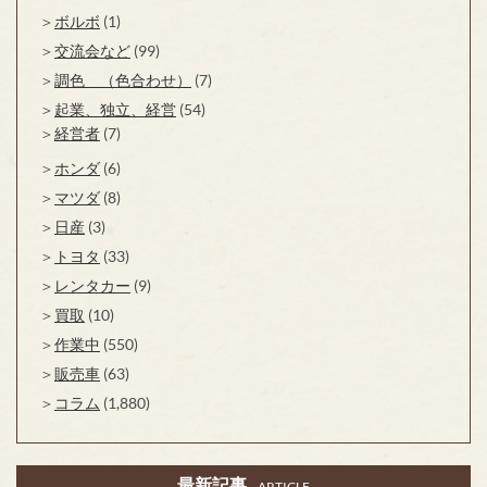
ボルボ
(1)
交流会など
(99)
調色 （色合わせ）
(7)
起業、独立、経営
(54)
経営者
(7)
ホンダ
(6)
マツダ
(8)
日産
(3)
トヨタ
(33)
レンタカー
(9)
買取
(10)
作業中
(550)
販売車
(63)
コラム
(1,880)
最新記事
ARTICLE