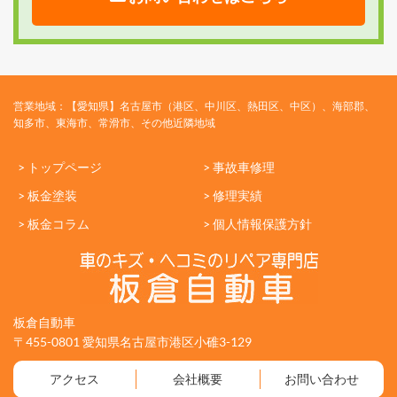
営業地域：【愛知県】名古屋市（港区、中川区、熱田区、中区）、海部郡、
知多市、東海市、常滑市、その他近隣地域
> トップページ
> 事故車修理
> 板金塗装
> 修理実績
> 板金コラム
> 個人情報保護方針
板倉自動車
〒455-0801 愛知県名古屋市港区小碓3-129
アクセス
会社概要
お問い合わせ