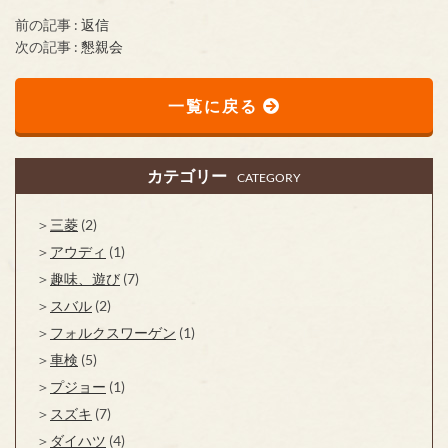
前の記事 :
返信
次の記事 :
懇親会
一覧に戻る
カテゴリー
CATEGORY
三菱
(2)
アウディ
(1)
趣味、遊び
(7)
スバル
(2)
フォルクスワーゲン
(1)
車検
(5)
プジョー
(1)
スズキ
(7)
ダイハツ
(4)