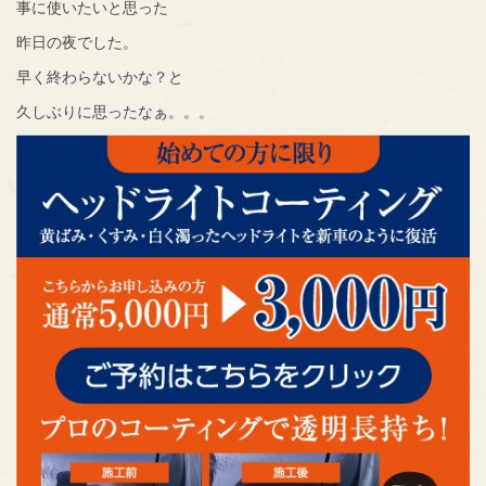
事に使いたいと思った
昨日の夜でした。
早く終わらないかな？と
久しぶりに思ったなぁ。。。