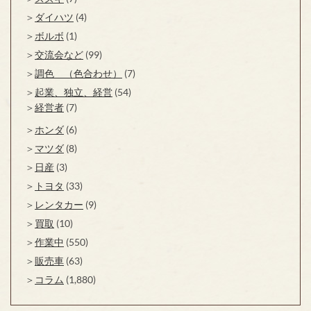
ダイハツ
(4)
ボルボ
(1)
交流会など
(99)
調色 （色合わせ）
(7)
起業、独立、経営
(54)
経営者
(7)
ホンダ
(6)
マツダ
(8)
日産
(3)
トヨタ
(33)
レンタカー
(9)
買取
(10)
作業中
(550)
販売車
(63)
コラム
(1,880)