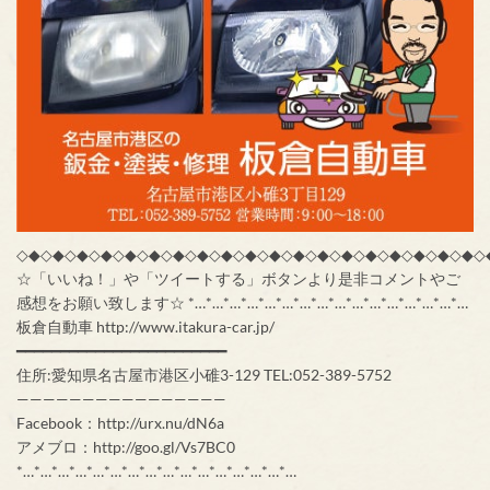
◇◆◇◆◇◆◇◆◇◆◇◆◇◆◇◆◇◆◇◆◇◆◇◆◇◆◇◆◇◆◇◆◇◆◇◆◇◆◇
☆「いいね！」や「ツイートする」ボタンより是非コメントやご
感想をお願い致します☆ *…*…*…*…*…*…*…*…*…*…*…*…*…*…*…*…
板倉自動車 http://www.itakura-car.jp/
━━━━━━━━━━━━━━━━━━━━━━━━
住所:愛知県名古屋市港区小碓3-129 TEL:052-389-5752
————————————————
Facebook：http://urx.nu/dN6a
アメブロ：http://goo.gl/Vs7BC0
*…*…*…*…*…*…*…*…*…*…*…*…*…*…*…*…