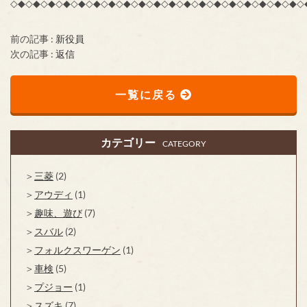
◇◆◇◆◇◆◇◆◇◆◇◆◇◆◇◆◇◆◇◆◇◆◇◆◇◆◇◆◇◆◇◆◇◆◇◆◇◆◇
前の記事 :
新役員
次の記事 :
返信
一覧に戻る
カテゴリー
CATEGORY
三菱
(2)
アウディ
(1)
趣味、遊び
(7)
スバル
(2)
フォルクスワーゲン
(1)
車検
(5)
プジョー
(1)
スズキ
(7)