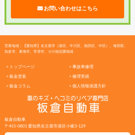
お問い合わせはこちら
営業地域：【愛知県】名古屋市（港区、中川区、熱田区、中区）、海部郡、
知多市、東海市、常滑市、その他近隣地域
> トップページ
> 事故車修理
> 板金塗装
> 修理実績
> 板金コラム
> 個人情報保護方針
板倉自動車
〒455-0801 愛知県名古屋市港区小碓3-129