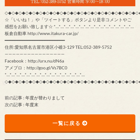
◇◆◇◆◇◆◇◆◇◆◇◆◇◆◇◆◇◆◇◆◇◆◇◆◇◆◇◆◇◆◇◆◇◆◇◆◇◆◇
☆「いいね！」や「ツイートする」ボタンより是非コメントやご
感想をお願い致します☆ *…*…*…*…*…*…*…*…*…*…*…*…*…*…*…*…
板倉自動車 http://www.itakura-car.jp/
━━━━━━━━━━━━━━━━━━━━━━━━
住所:愛知県名古屋市港区小碓3-129 TEL:052-389-5752
————————————————
Facebook：http://urx.nu/dN6a
アメブロ：http://goo.gl/Vs7BC0
*…*…*…*…*…*…*…*…*…*…*…*…*…*…*…*…
◇◆◇◆◇◆◇◆◇◆◇◆◇◆◇◆◇◆◇◆◇◆◇◆◇◆◇◆◇◆◇◆◇◆◇◆◇◆◇
前の記事 :
年度が替わりまして
次の記事 :
年度末
一覧に戻る