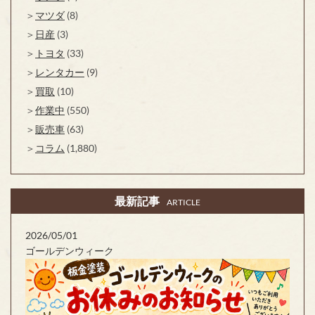
マツダ
(8)
日産
(3)
トヨタ
(33)
レンタカー
(9)
買取
(10)
作業中
(550)
販売車
(63)
コラム
(1,880)
最新記事
ARTICLE
2026/05/01
ゴールデンウィーク