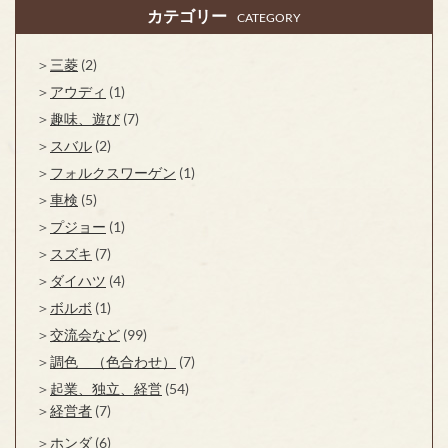
カテゴリー
CATEGORY
三菱
(2)
アウディ
(1)
趣味、遊び
(7)
スバル
(2)
フォルクスワーゲン
(1)
車検
(5)
プジョー
(1)
スズキ
(7)
ダイハツ
(4)
ボルボ
(1)
交流会など
(99)
調色 （色合わせ）
(7)
起業、独立、経営
(54)
経営者
(7)
ホンダ
(6)