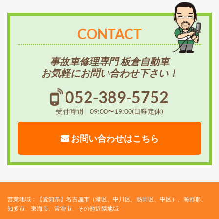
CONTACT
事故車修理専門 板倉自動車
お気軽にお問い合わせ下さい！
052-389-5752
受付時間 09:00〜19:00(日曜定休)
お問い合わせはこちら
営業地域：【愛知県】名古屋市（港区、中川区、熱田区、中区）、海部郡、
知多市、東海市、常滑市、その他近隣地域