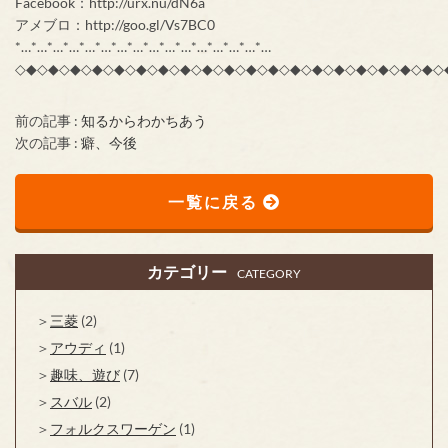
Facebook：http://urx.nu/dN6a
アメブロ：http://goo.gl/Vs7BC0
*…*…*…*…*…*…*…*…*…*…*…*…*…*…*…*…
◇◆◇◆◇◆◇◆◇◆◇◆◇◆◇◆◇◆◇◆◇◆◇◆◇◆◇◆◇◆◇◆◇◆◇◆◇◆◇
前の記事 :
知るからわかちあう
次の記事 :
癖、今後
一覧に戻る
カテゴリー
CATEGORY
三菱
(2)
アウディ
(1)
趣味、遊び
(7)
スバル
(2)
フォルクスワーゲン
(1)