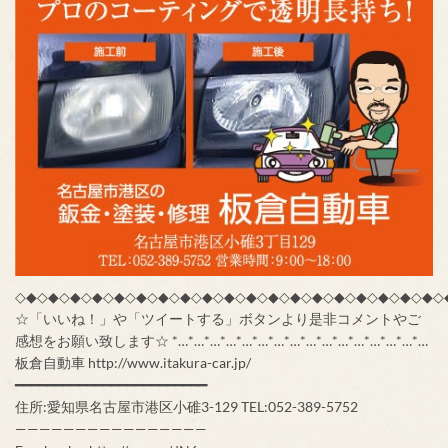
◇◆◇◆◇◆◇◆◇◆◇◆◇◆◇◆◇◆◇◆◇◆◇◆◇◆◇◆◇◆◇◆◇◆◇◆◇◆◇
☆「いいね！」や「ツイートする」ボタンより是非コメントやご
感想をお願い致します☆ *…*…*…*…*…*…*…*…*…*…*…*…*…*…*…*…
板倉自動車 http://www.itakura-car.jp/
━━━━━━━━━━━━━━━━━━━━━━━━
住所:愛知県名古屋市港区小碓3-129 TEL:052-389-5752
————————————————