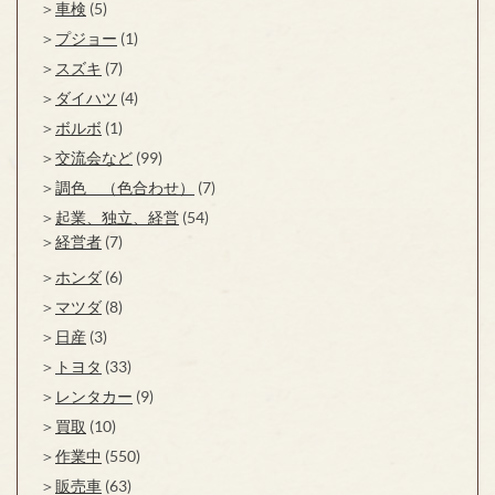
車検
(5)
プジョー
(1)
スズキ
(7)
ダイハツ
(4)
ボルボ
(1)
交流会など
(99)
調色 （色合わせ）
(7)
起業、独立、経営
(54)
経営者
(7)
ホンダ
(6)
マツダ
(8)
日産
(3)
トヨタ
(33)
レンタカー
(9)
買取
(10)
作業中
(550)
販売車
(63)