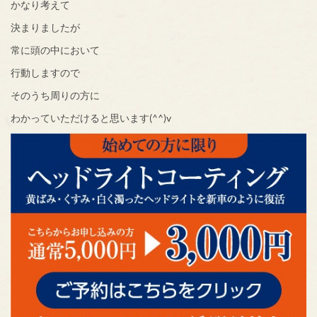
かなり考えて
決まりましたが
常に頭の中において
行動しますので
そのうち周りの方に
わかっていただけると思います(^^)v